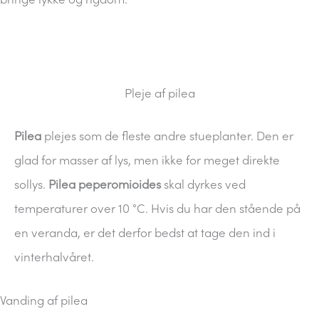
Pleje af pilea
Pilea
plejes som de fleste andre stueplanter. Den er
glad for masser af lys, men ikke for meget direkte
sollys.
Pilea peperomioides
skal dyrkes ved
temperaturer over 10 °C. Hvis du har den stående på
en veranda, er det derfor bedst at tage den ind i
vinterhalvåret.
Vanding af pilea