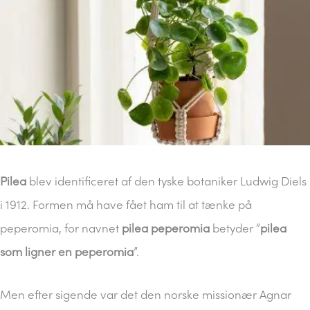
Pilea
blev identificeret af den tyske botaniker Ludwig Diels
i 1912. Formen må have fået ham til at tænke på
peperomia, for navnet
pilea peperomia
betyder ”
pilea
som ligner en peperomia
”.
Men efter sigende var det den norske missionær Agnar