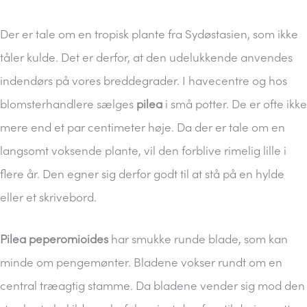
Der er tale om en tropisk plante fra Sydøstasien, som ikke
tåler kulde. Det er derfor, at den udelukkende anvendes
indendørs på vores breddegrader. I havecentre og hos
blomsterhandlere sælges
pilea
i små potter. De er ofte ikke
mere end et par centimeter høje. Da der er tale om en
langsomt voksende plante, vil den forblive rimelig lille i
flere år. Den egner sig derfor godt til at stå på en hylde
eller et skrivebord.
Pilea peperomioides
har smukke runde blade, som kan
minde om pengemønter. Bladene vokser rundt om en
central træagtig stamme. Da bladene vender sig mod den