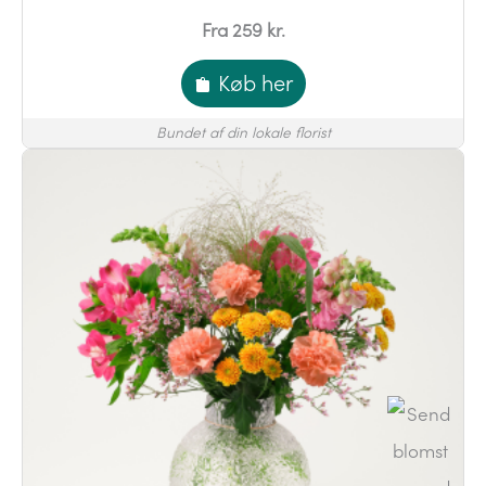
Fra 259 kr.
Køb her
Bundet af din lokale florist