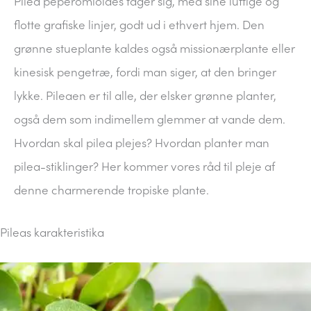
Pilea peperomioides tager sig, med sine luftige og
flotte grafiske linjer, godt ud i ethvert hjem. Den
grønne stueplante kaldes også missionærplante eller
kinesisk pengetræ, fordi man siger, at den bringer
lykke. Pileaen er til alle, der elsker grønne planter,
også dem som indimellem glemmer at vande dem.
Hvordan skal pilea plejes? Hvordan planter man
pilea-stiklinger? Her kommer vores råd til pleje af
denne charmerende tropiske plante.
Pileas karakteristika