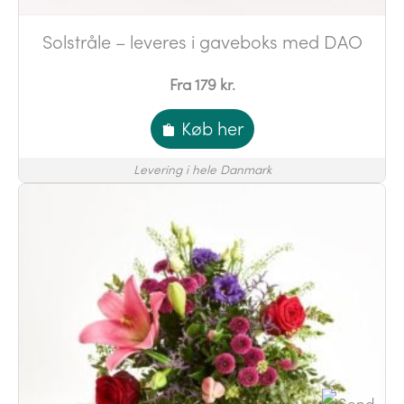
Solstråle – leveres i gaveboks med DAO
Fra 179 kr.
Køb her
Levering i hele Danmark