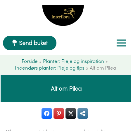
Gå
til
indholdet
💐 Send buket
Forside
Planter: Pleje og inspiration
Indendørs planter: Pleje og tips
Alt om Pilea
Alt om Pilea