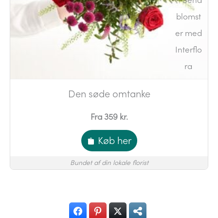
Den søde omtanke
Fra 359 kr.
Køb her
Bundet af din lokale florist