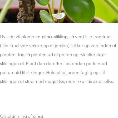
Hvis du vil plante en
pilea-stikling
, så vent til et rodskud
(lille skud som vokser op af jorden) stikker op ved foden af
planten. Tag så planten ud af potten og ryk eller skær
stiklingen af. Plant den derefter i en anden potte med
pottemuld til stiklinger. Hold altid jorden fugtig og stil
stiklingen et sted med meget lys, men ikke i direkte sollys.
Omplantning af pilea