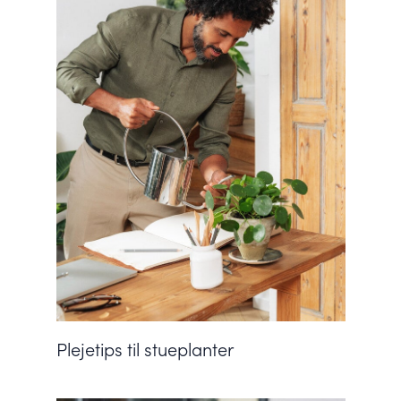
Plejetips til stueplanter