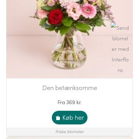
Den betænksomme
Fra 369 kr.
Køb her
Friske blomster