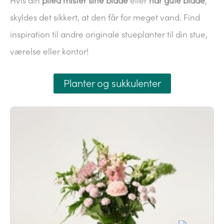
Hvis din
pilea mister sine blade
eller
har gule blade
,
skyldes det sikkert, at den får for meget vand. Find
inspiration til andre originale stueplanter til din stue,
værelse eller kontor!
Planter og sukkulenter