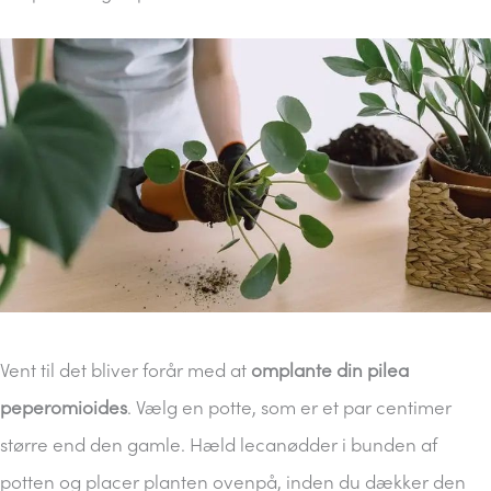
Vent til det bliver forår med at
omplante din pilea
peperomioides
. Vælg en potte, som er et par centimer
større end den gamle. Hæld lecanødder i bunden af
potten og placer planten ovenpå, inden du dækker den