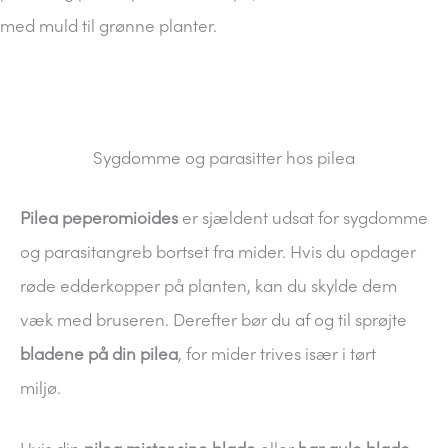
med muld til grønne planter.
Sygdomme og parasitter hos pilea
Pilea peperomioides
er sjældent udsat for sygdomme
og parasitangreb bortset fra mider. Hvis du opdager
røde edderkopper på planten, kan du skylde dem
væk med bruseren. Derefter bør du af og til sprøjte
bladene på din pilea
, for mider trives især i tørt
miljø.