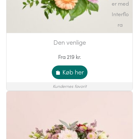
Den venlige
Fra 219 kr.
Køb her
Kundernes favorit