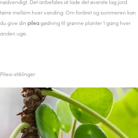
nødvendigt. Det anbefales at lade det øverste lag jord
tørre mellem hver vanding. Om foråret og sommeren kan
du give din
pilea
gødning til grønne planter 1 gang hver
anden uge.
Pilea-stiklinger