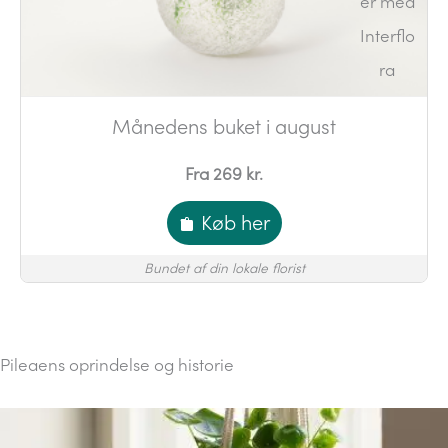
Månedens buket i august
Fra 269 kr.
Køb her
Bundet af din lokale florist
Pileaens oprindelse og historie