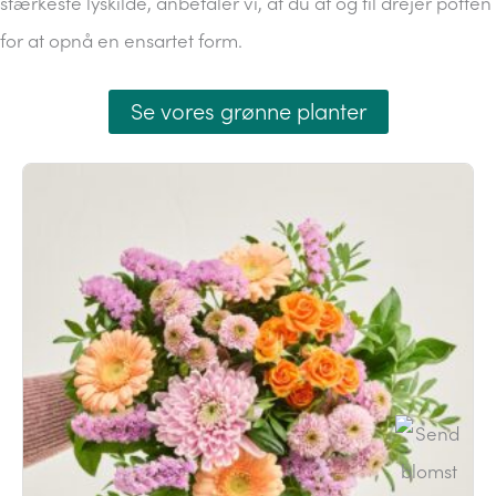
stærkeste lyskilde, anbefaler vi, at du af og til drejer potten
for at opnå en ensartet form.
Se vores grønne planter