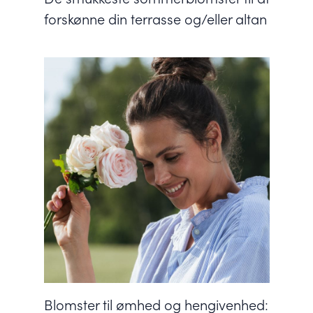
forskønne din terrasse og/eller altan
Blomster til ømhed og hengivenhed: