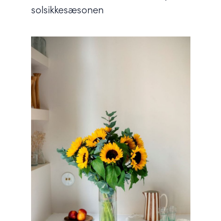
solsikkesæsonen