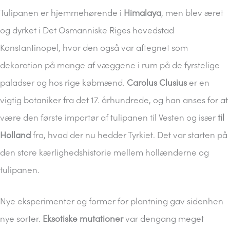
Tulipanen er hjemmehørende i
Himalaya
, men blev æret
og dyrket i Det Osmanniske Riges hovedstad
Konstantinopel, hvor den også var aftegnet som
dekoration på mange af væggene i rum på de fyrstelige
paladser og hos rige købmænd.
Carolus Clusius
er en
vigtig botaniker fra det 17. århundrede, og han anses for at
være den første importør af tulipanen til Vesten og især
til
Holland
fra, hvad der nu hedder Tyrkiet. Det var starten på
den store kærlighedshistorie mellem hollænderne og
tulipanen.
Nye eksperimenter og former for plantning gav sidenhen
nye sorter.
Eksotiske mutationer
var dengang meget