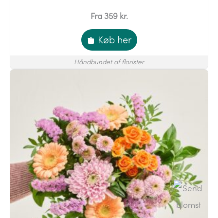
Fra 359 kr.
Køb her
Håndbundet af florister