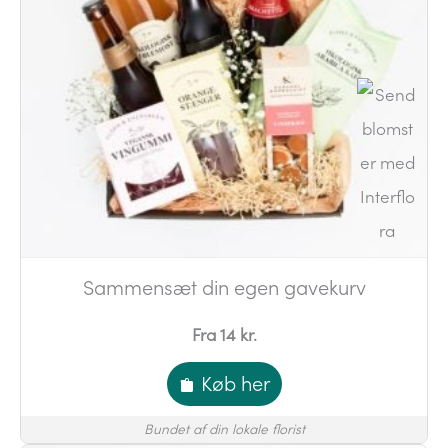
Sammensæt din egen gavekurv
Fra 14 kr.
Køb her
Bundet af din lokale florist