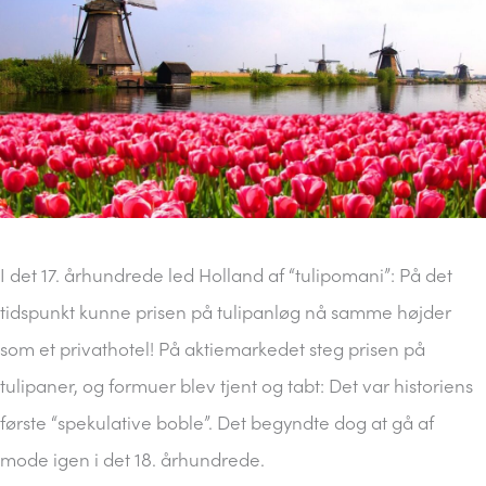
I det 17. århundrede led Holland af “tulipomani”: På det
tidspunkt kunne prisen på tulipanløg nå samme højder
som et privathotel! På aktiemarkedet steg prisen på
tulipaner, og formuer blev tjent og tabt: Det var historiens
første “spekulative boble”. Det begyndte dog at gå af
mode igen i det 18. århundrede.