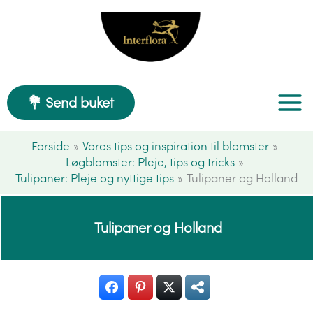
Gå
til
indholdet
💐 Send buket
Forside
Vores tips og inspiration til blomster
Løgblomster: Pleje, tips og tricks
Tulipaner: Pleje og nyttige tips
Tulipaner og Holland
Tulipaner og Holland