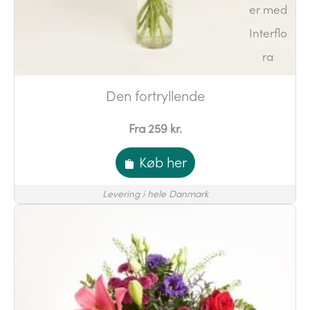
Den fortryllende
Fra 259 kr.
Køb her
Levering i hele Danmark