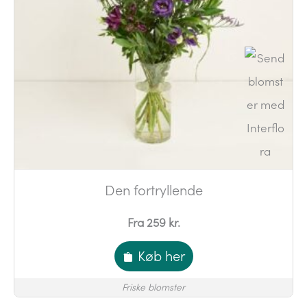
Den fortryllende
Fra 259 kr.
Køb her
Friske blomster