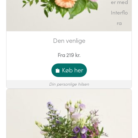
Den venlige
Fra 219 kr.
Køb her
Din personlige hilsen