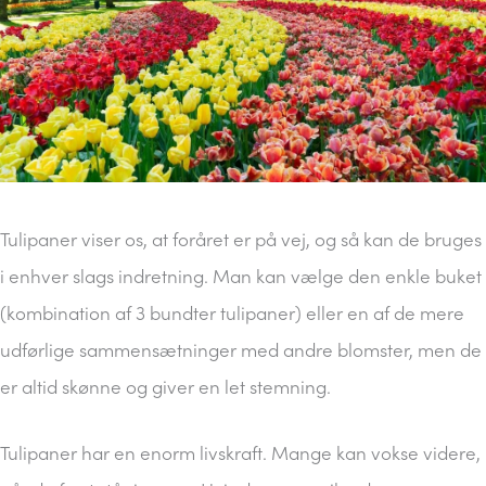
Tulipaner viser os, at foråret er på vej, og så kan de bruges
i enhver slags indretning. Man kan vælge den enkle buket
(kombination af 3 bundter tulipaner) eller en af de mere
udførlige sammensætninger med andre blomster, men de
er altid skønne og giver en let stemning.
Tulipaner har en enorm livskraft. Mange kan vokse videre,