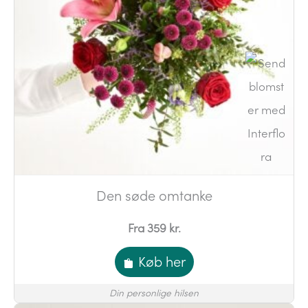
Den søde omtanke
Fra 359 kr.
Køb her
Din personlige hilsen