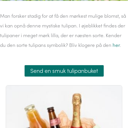
Man forsker stadig for at få den mørkest mulige blomst, så
vi kan opnå denne mystiske tulipan. I øjeblikket findes der
tulipaner i meget mørk lilla, der er næsten sorte. Kender
du den sorte tulipans symbolik? Bliv klogere på den
her
.
Send en smuk tulipanbuket