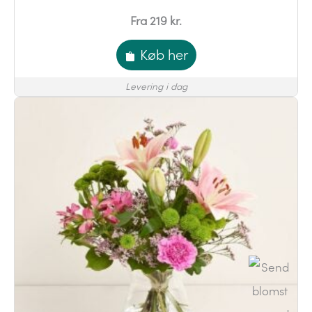
Fra 219 kr.
Køb her
Levering i dag