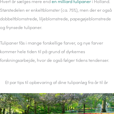
Hvert år sælges mere end
en milliard tulipaner
i Holland.
Størstedelen er enkeltblomster (ca. 75%), men der er også
dobbeltblomstrede, liljeblomstrede, papegøjeblomstrede
og frynsede tulipaner.
Tulipaner fås i mange forskellige farver, og nye farver
kommer hele tiden til på grund af dyrkernes
forskningsarbejde, hvor de også følger tidens tendenser.
Et par tips til opbevaring af dine tulipanløg fra år til år