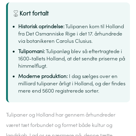
Kort fortalt
Historisk oprindelse:
Tulipanen kom til Holland
fra Det Osmanniske Rige i det 17. århundrede
via botanikeren Carolus Clusius.
Tulipomani:
Tulipanløg blev så eftertragtede i
1600-tallets Holland, at det sendte priserne på
himmelflugt.
Moderne produktion:
I dag sælges over en
milliard tulipaner årligt i Holland, og der findes
mere end 5600 registrerede sorter.
Tulipaner og Holland har gennem århundreder
været tæt forbundet og formet både kultur og
landskab. Lad os se nærmere på, denne tætte