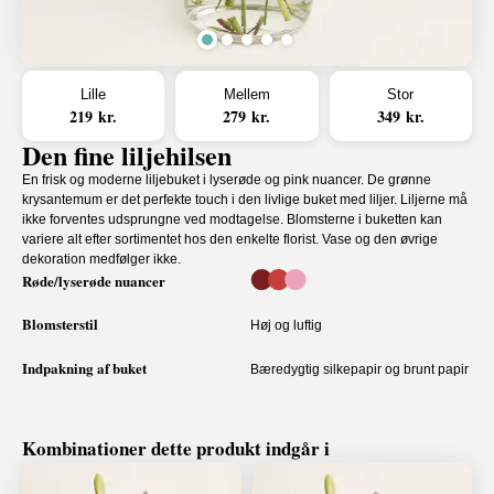
Lille
Mellem
Stor
219 kr.
279 kr.
349 kr.
Den fine liljehilsen
En frisk og moderne liljebuket i lyserøde og pink nuancer. De grønne
krysantemum er det perfekte touch i den livlige buket med liljer. Liljerne må
ikke forventes udsprungne ved modtagelse. Blomsterne i buketten kan
variere alt efter sortimentet hos den enkelte florist. Vase og den øvrige
dekoration medfølger ikke.
Røde/lyserøde nuancer
Blomsterstil
Høj og luftig
Indpakning af buket
Bæredygtig silkepapir og brunt papir
Kombinationer dette produkt indgår i