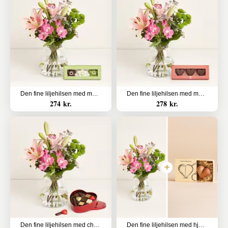
Den fine liljehilsen med marcipanblomster
Den fine liljehilsen med marcipanhjerter
274 kr.
278 kr.
Den fine liljehilsen med chokolade hjerte
Den fine liljehilsen med hjertenøglering