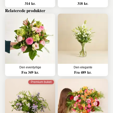
314 kr.
318 kr.
Relaterede produkter
Den eventyrlige
Den elegante
Fra 349 kr.
Fra 489 kr.
Premium buket