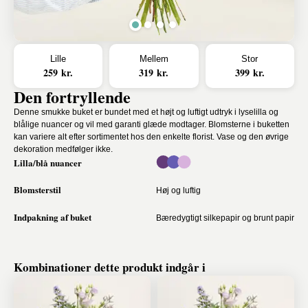
Lille
Mellem
Stor
259 kr.
319 kr.
399 kr.
Den fortryllende
Denne smukke buket er bundet med et højt og luftigt udtryk i lyselilla og
blålige nuancer og vil med garanti glæde modtager. Blomsterne i buketten
kan variere alt efter sortimentet hos den enkelte florist. Vase og den øvrige
dekoration medfølger ikke.
Lilla/blå nuancer
Blomsterstil
Høj og luftig
Indpakning af buket
Bæredygtigt silkepapir og brunt papir
Kombinationer dette produkt indgår i