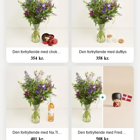
Den fortryllende med chokoladehjerte
Den fortryllende med duftlys
354 kr.
358 kr.
Den fortryllende med Na.Ti.Vo Rosé
Den fortryllende med Frederik
401 kr.
508 kr.