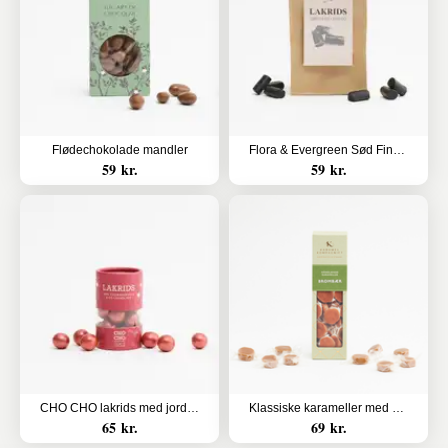
Flødechokolade mandler
Flora & Evergreen Sød Finsk Lakrids
59 kr.
59 kr.
CHO CHO lakrids med jordbær
Klassiske karameller med brombær
65 kr.
69 kr.