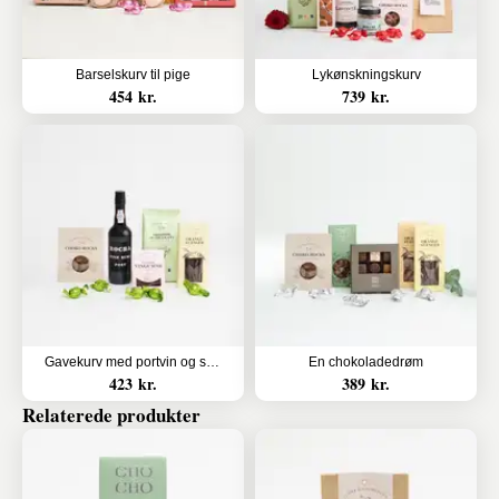
Barselskurv til pige
Lykønskningskurv
454 kr.
739 kr.
Gavekurv med portvin og sødt
En chokoladedrøm
423 kr.
389 kr.
Relaterede produkter