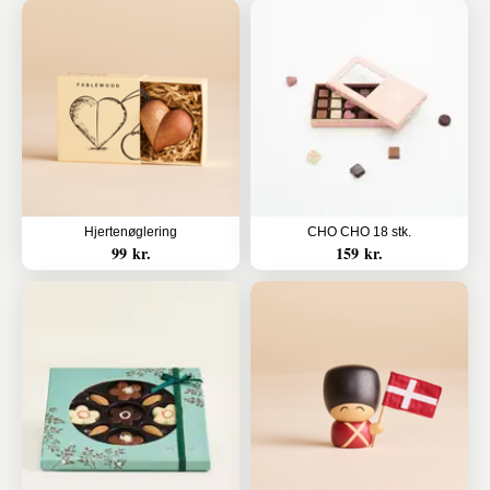
Hjertenøglering
CHO CHO 18 stk.
99 kr.
159 kr.