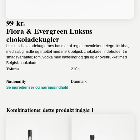
99 kr.
Flora & Evergreen Luksus
chokoladekugler
Luksus chokoladekuglernes base er af ægte browniekendetegn: friskbagt
med saftig midte og mættet med mørk belgisk chokolade. Indeholder tre
smagsvarianter, rom, vodka med kaffelikør og gin og er overtrukket med
Belgisk chokolade.
Volume
210g
Nationality
Danmark
Se ingredienser og næringsindhold
Kombinationer dette produkt indgår i