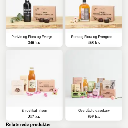
Portvin og Flora og Evergreen luksus chokoladekugler
Rom og Flora og Evergreen Luksus chokoladekugler
240 kr.
468 kr.
En delikat hilsen
Overdådig gavekurv
317 kr.
859 kr.
Relaterede produkter