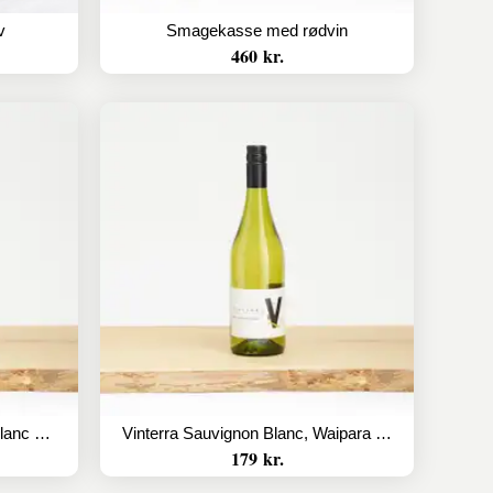
v
Smagekasse med rødvin
460 kr.
Les Amourettes, Sauvignon Blanc HVE
Vinterra Sauvignon Blanc, Waipara Valley
179 kr.