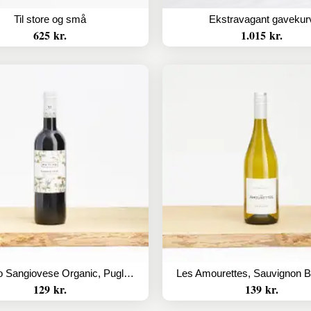
Til store og små
Ekstravagant gavekur
625 kr.
1.015 kr.
Na.Ti.Vo Sangiovese Organic, Puglia, Italy
129 kr.
139 kr.