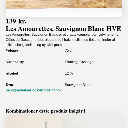
139 kr.
Les Amourettes, Sauvignon Blanc HVE
Les Amourettes, Sauvignon Blanc er et pragteksemplar på hvidvinene fra
Côtes de Gascogne. Let, elegant og i halvtør stil, med flotte duftnoter af
stikkelsbær, abrikos og nyslået græs.
Volume
75 cl
Nationality
Frankrig, Gascogne
Alcohol
12 %
Drue
Sauvignon Blanc
Se ingredienser og næringsindhold
Kombinationer dette produkt indgår i