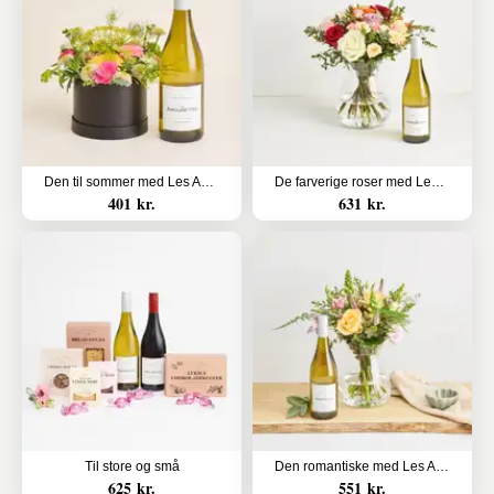
Den til sommer med Les Amourettes, Sauvignon Blanc
De farverige roser med Les Amourettes, Sauvignon Blanc
401 kr.
631 kr.
Til store og små
Den romantiske med Les Amourettes Sauvignon Blanc
625 kr.
551 kr.