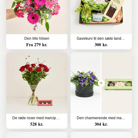
Den lille hilsen
Gavekurv til den søde tand (Floristens kreative valg uden alkohol)
Fra 279 kr.
300 kr.
De røde roser med marcipanhjerter
Den charmerende med marcipanblomster
528 kr.
304 kr.