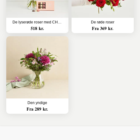
De lyserøde roser med CHO CHO 18 stk.
De røde roser
518 kr.
Fra 369 kr.
Den yndige
Fra 289 kr.