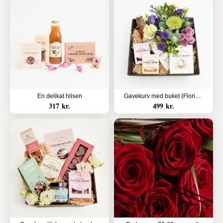
En delikat hilsen
Gavekurv med buket (Floristens kreative valg uden alkohol)
317 kr.
499 kr.