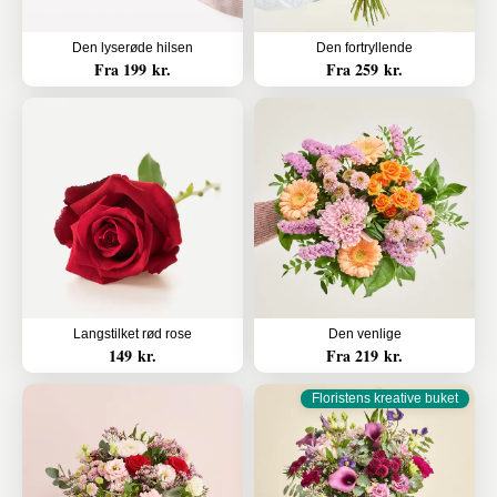
Den lyserøde hilsen
Den fortryllende
Fra 199 kr.
Fra 259 kr.
Langstilket rød rose
Den venlige
149 kr.
Fra 219 kr.
Floristens kreative buket