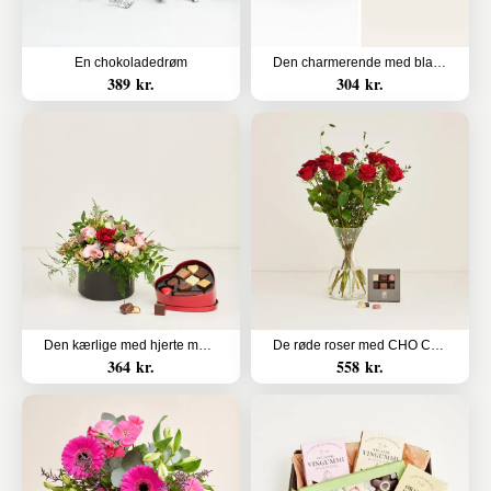
En chokoladedrøm
Den charmerende med blandede bolcher
389 kr.
304 kr.
Den kærlige med hjerte med chokolade
De røde roser med CHO CHO 9 stk.
364 kr.
558 kr.