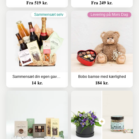
Fra 519 kr.
Fra 249 kr.
Sammensæt selv
Levering på Mors Dag
Sammensæt din egen gavekurv
Bobo bamse med kærlighed
14 kr.
184 kr.