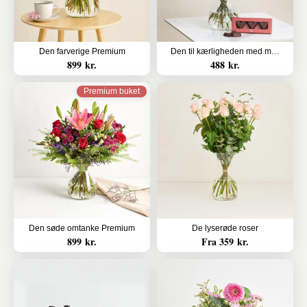
Den farverige Premium
Den til kærligheden med marcipanhjerter
899 kr.
488 kr.
Premium buket
Den søde omtanke Premium
De lyserøde roser
899 kr.
Fra 359 kr.