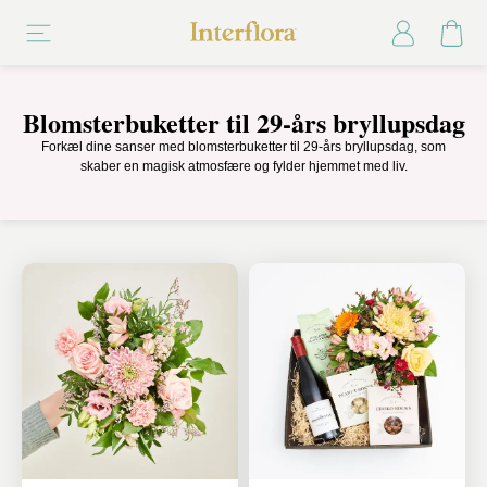
Blomsterbuketter til 29-års bryllupsdag
Forkæl dine sanser med blomsterbuketter til 29-års bryllupsdag, som
skaber en magisk atmosfære og fylder hjemmet med liv.