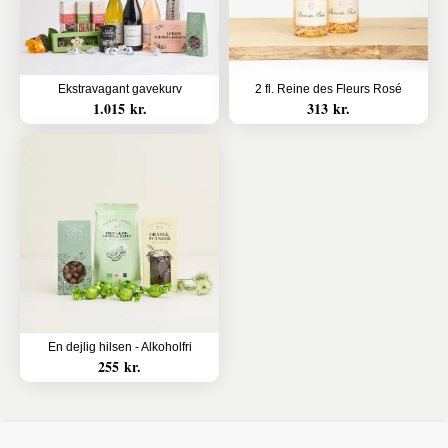
Ekstravagant gavekurv
2 fl. Reine des Fleurs Rosé
1.015 kr.
313 kr.
En dejlig hilsen - Alkoholfri
255 kr.