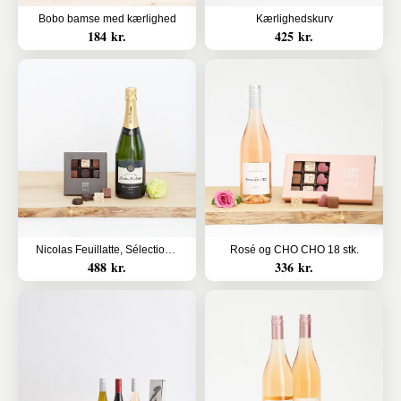
Bobo bamse med kærlighed
Kærlighedskurv
184 kr.
425 kr.
Nicolas Feuillatte, Sélection Brut, champagne med CHO CHO 9 stk.
Rosé og CHO CHO 18 stk.
488 kr.
336 kr.