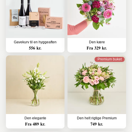
Gavekurv til en hyggeaften
Den kære
556 kr.
Fra 329 kr.
Premium buket
Den elegante
Den helt rigtige Premium
Fra 489 kr.
749 kr.