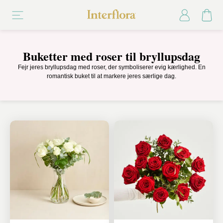
Buketter med roser til bryllupsdag
Fejr jeres bryllupsdag med roser, der symboliserer evig kærlighed. En
romantisk buket til at markere jeres særlige dag.