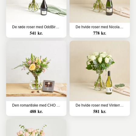
De røde roser med OddBird Spumante, alkoholfri
De hvide roser med Nicolas Feuillatte, Sélection Brut, Champagne
541 kr.
778 kr.
Den romantiske med CHO CHO 9 stk.
De hvide roser med Vinterra, Sauvignon Blanc, Waipara Valley
488 kr.
581 kr.