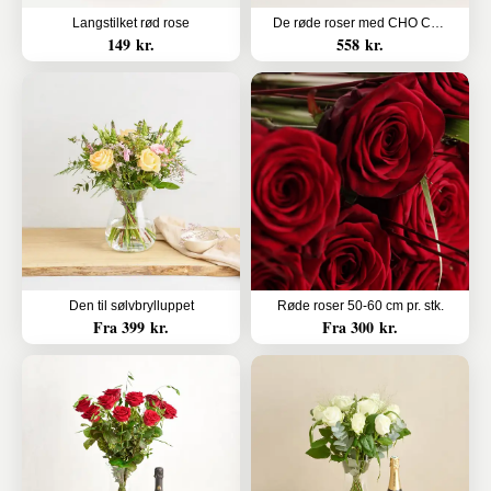
Langstilket rød rose
De røde roser med CHO CHO 9 stk.
149 kr.
558 kr.
Den til sølvbrylluppet
Røde roser 50-60 cm pr. stk.
Fra 399 kr.
Fra 300 kr.