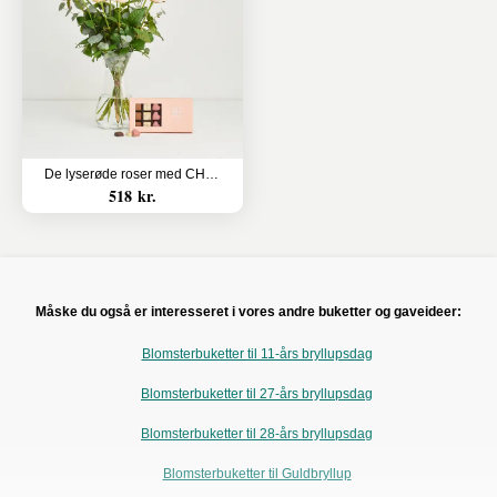
De lyserøde roser med CHO CHO 18 stk.
518 kr.
Måske du også er interesseret i vores andre buketter og gaveideer:
Blomsterbuketter til 11-års bryllupsdag
Blomsterbuketter til 27-års bryllupsdag
Blomsterbuketter til 28-års bryllupsdag
Blomsterbuketter til Guldbryllup