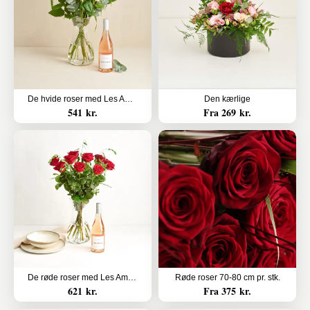
De hvide roser med Les Amourettes, Rosé Pays d`Oc
Den kærlige
541 kr.
Fra 269 kr.
De røde roser med Les Amourettes, Rosé Pays d`Oc
Røde roser 70-80 cm pr. stk.
621 kr.
Fra 375 kr.