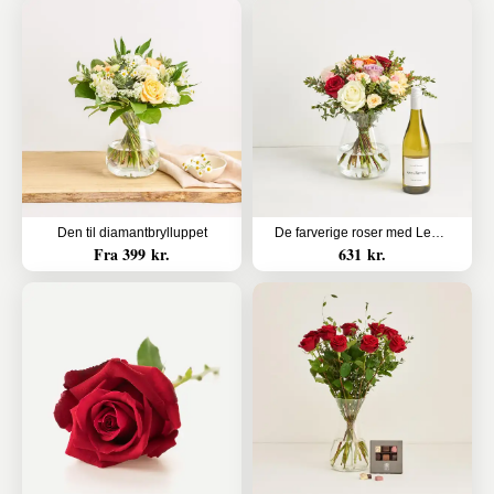
Den til diamantbrylluppet
De farverige roser med Les Amourettes, Sauvignon Blanc
Fra 399 kr.
631 kr.