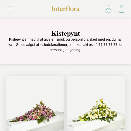
Kistepynt
Kistepynt er med til at give en smuk og personlig afsked med én, du har
kær. Se udvalget af kistedekorationer, eller kontakt os på 77 77 77 77 for
personlig betjening.