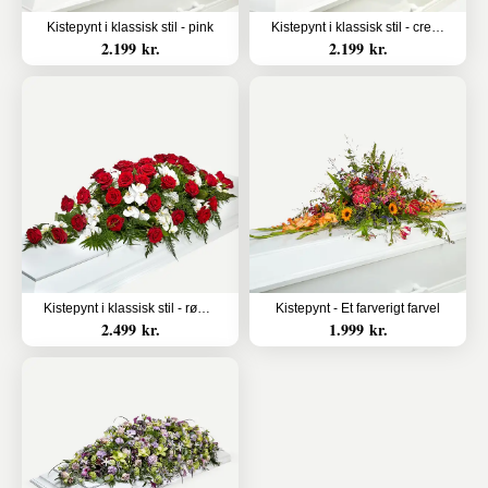
Kistepynt i klassisk stil - pink
Kistepynt i klassisk stil - creme
2.199 kr.
2.199 kr.
Kistepynt i klassisk stil - rød og hvid
Kistepynt - Et farverigt farvel
2.499 kr.
1.999 kr.