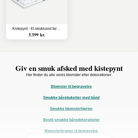
Kistepynt - Et eksklusivt farvel
5.599 kr.
Giv en smuk afsked med kistepynt
Her finder du alle vores blomster eller dekorationer:
Blomster til begravelse
Smukke bårebuketter med bånd
Smukke blomsterhjerter
Bestil smukke båredekorationer
Blomsterkranse til begravelse