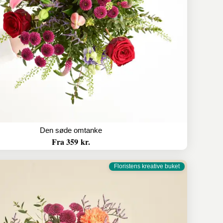
Den søde omtanke
Fra 359 kr.
Floristens kreative buket