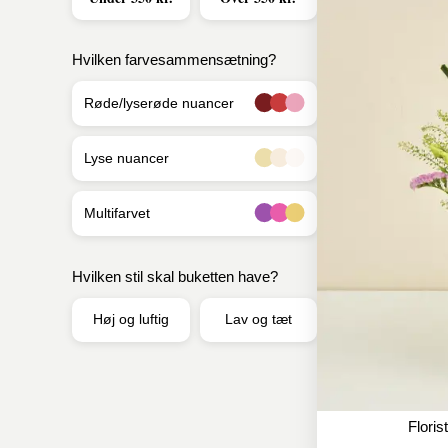
Hvilken farvesammensætning?
Røde/lyserøde nuancer
Lyse nuancer
Multifarvet
Hvilken stil skal buketten have?
Høj og luftig
Lav og tæt
Floris