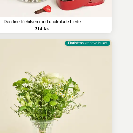
Den fine liljehilsen med chokolade hjerte
314 kr.
Floristens kreative buket