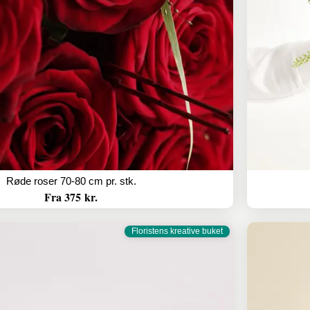
Røde roser 70-80 cm pr. stk.
Fra 375 kr.
Floristens kreative buket