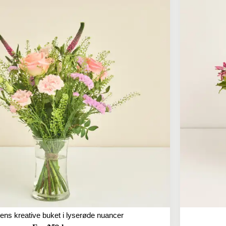
tens kreative buket i lyserøde nuancer