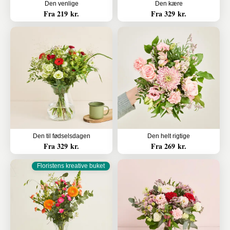
Den venlige
Den kære
Fra 219 kr.
Fra 329 kr.
Den til fødselsdagen
Den helt rigtige
Fra 329 kr.
Fra 269 kr.
Floristens kreative buket