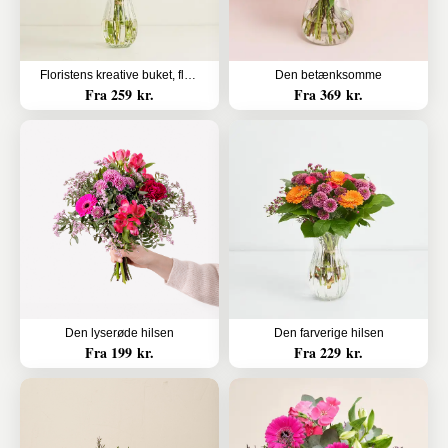
Floristens kreative buket, flerfarvet
Den betænksomme
Fra 259 kr.
Fra 369 kr.
Den lyserøde hilsen
Den farverige hilsen
Fra 199 kr.
Fra 229 kr.