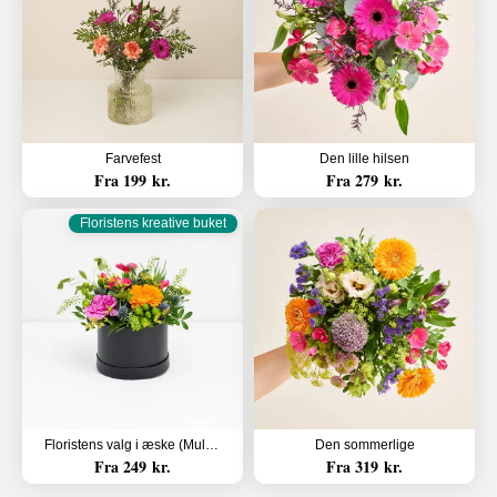
Farvefest
Den lille hilsen
Fra 199 kr.
Fra 279 kr.
Floristens kreative buket
Floristens valg i æske (Multifarvet)
Den sommerlige
Fra 249 kr.
Fra 319 kr.