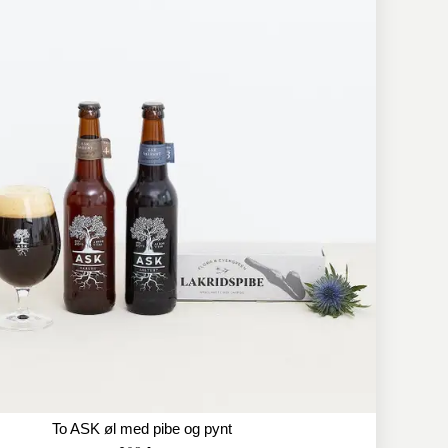
To ASK øl med pibe og pynt