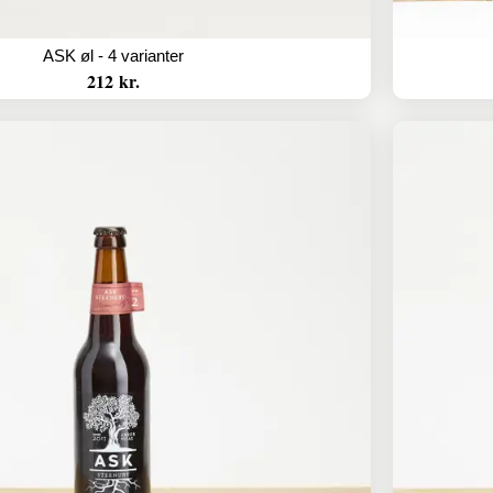
ASK øl - 4 varianter
212 kr.