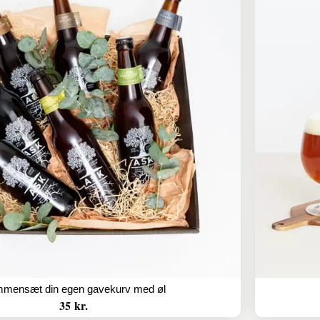
mensæt din egen gavekurv med øl
35 kr.