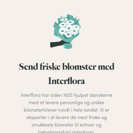
Send friske blomster med
Interflora
Interflora har siden 1925 hjulpet danskerne
med at levere personlige og unikke
blomsterhilsner rundt i hele landet. Vi er
eksperter i at levere de mest friske og
smukkeste blomster til enhver og
betydningsfuld anledning.