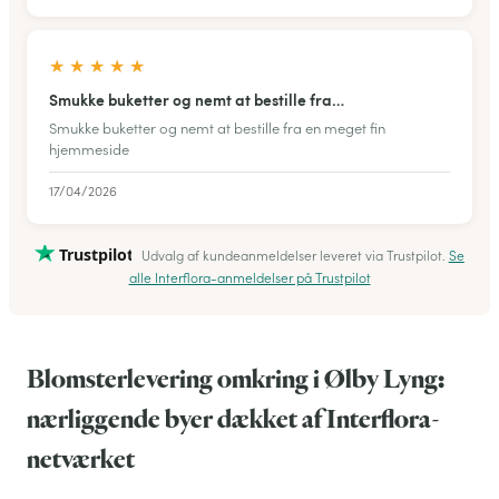
★
★
★
★
★
Smukke buketter og nemt at bestille fra…
Smukke buketter og nemt at bestille fra en meget fin
hjemmeside
17/04/2026
Trustpilot
Udvalg af kundeanmeldelser leveret via Trustpilot.
Se
alle Interflora-anmeldelser på Trustpilot
Blomsterlevering omkring i Ølby Lyng:
nærliggende byer dækket af Interflora-
netværket