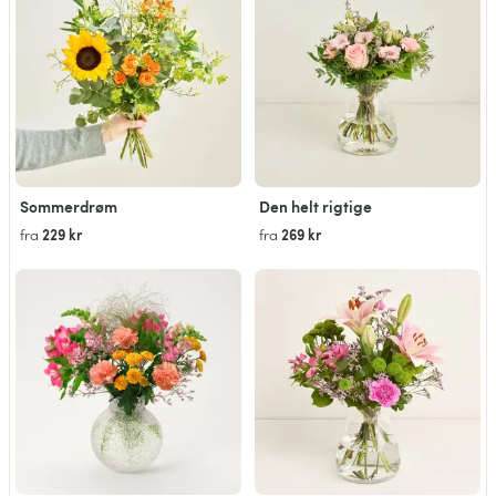
Sommerdrøm
Den helt rigtige
229 kr
269 kr
fra
fra