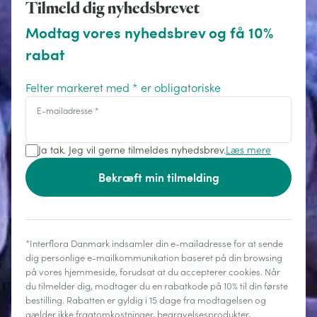
Tilmeld dig nyhedsbrevet
Modtag vores nyhedsbrev og få 10%
rabat
Felter markeret med * er obligatoriske
E-mailadresse
*
Ja tak. Jeg vil gerne tilmeldes nyhedsbrev.
Læs mere
Bekræft min tilmelding
*Interflora Danmark indsamler din e-mailadresse for at sende
dig personlige e-mailkommunikation baseret på din browsing
på vores hjemmeside, forudsat at du accepterer cookies. Når
du tilmelder dig, modtager du en rabatkode på 10% til din første
bestilling. Rabatten er gyldig i 15 dage fra modtagelsen og
gælder ikke fragtomkostninger, begravelsesprodukter,