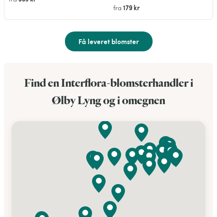
179 kr
fra
Få leveret blomster
Find en Interflora-blomsterhandler i
Ølby Lyng og i omegnen