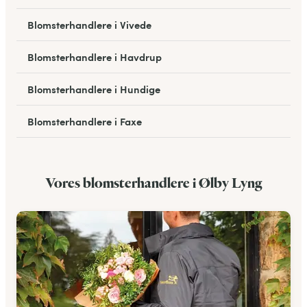
Blomsterhandlere i Vivede
Blomsterhandlere i Havdrup
Blomsterhandlere i Hundige
Blomsterhandlere i Faxe
Blomsterhandlere i Holbæk
Vores blomsterhandlere i Ølby Lyng
Blomsterhandlere i Højby