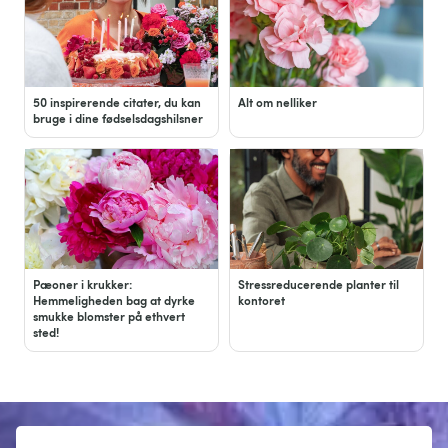
50 inspirerende citater, du kan
Alt om nelliker
bruge i dine fødselsdagshilsner
Pæoner i krukker:
Stressreducerende planter til
Hemmeligheden bag at dyrke
kontoret
smukke blomster på ethvert
sted!