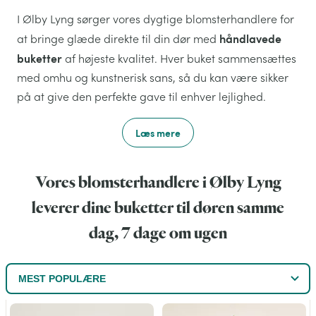
I Ølby Lyng sørger vores dygtige blomsterhandlere for
håndlavede
at bringe glæde direkte til din dør med
buketter
af højeste kvalitet. Hver buket sammensættes
med omhu og kunstnerisk sans, så du kan være sikker
på at give den perfekte gave til enhver lejlighed.
Læs mere
Vores blomsterhandlere i Ølby Lyng
leverer dine buketter til døren samme
dag, 7 dage om ugen