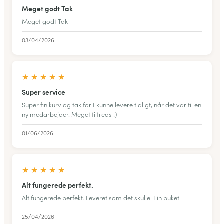
Meget godt Tak
Meget godt Tak
03/04/2026
★
★
★
★
★
Super service
Super fin kurv og tak for I kunne levere tidligt, når det var til en
ny medarbejder. Meget tilfreds :)
01/06/2026
★
★
★
★
★
Alt fungerede perfekt.
Alt fungerede perfekt. Leveret som det skulle. Fin buket
25/04/2026