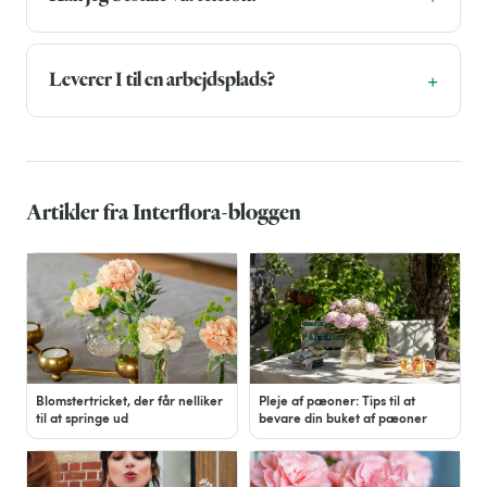
Leverer I til en arbejdsplads?
Artikler fra Interflora-bloggen
Blomstertricket, der får nelliker
Pleje af pæoner: Tips til at
til at springe ud
bevare din buket af pæoner