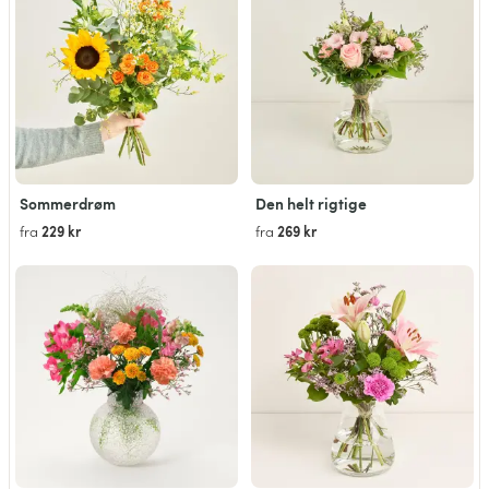
Sommerdrøm
Den helt rigtige
229 kr
269 kr
fra
fra