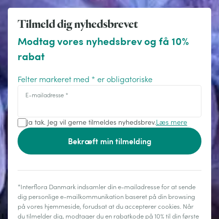
Tilmeld dig nyhedsbrevet
Modtag vores nyhedsbrev og få 10%
rabat
Felter markeret med * er obligatoriske
E-mailadresse
*
Ja tak. Jeg vil gerne tilmeldes nyhedsbrev.
Læs mere
Bekræft min tilmelding
*Interflora Danmark indsamler din e-mailadresse for at sende
dig personlige e-mailkommunikation baseret på din browsing
på vores hjemmeside, forudsat at du accepterer cookies. Når
du tilmelder dig, modtager du en rabatkode på 10% til din første