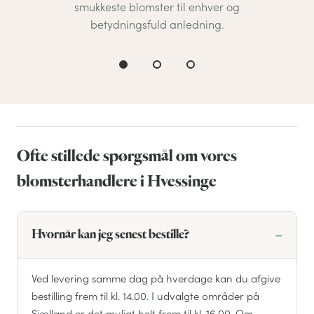
smukkeste blomster til enhver og
betydningsfuld anledning.
Ofte stillede spørgsmål om vores
blomsterhandlere i Hvessinge
Hvornår kan jeg senest bestille?
Ved levering samme dag på hverdage kan du afgive
bestilling frem til kl. 14.00. I udvalgte områder på
Sjælland er det muligt helt frem til kl. 16.00. Om