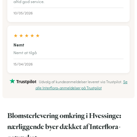
altid god service.
10/05/2026
★
★
★
★
★
Nemt
Nemt at tilgå
15/04/2026
Trustpilot
Udvalg af kundeanmeldelser leveret via Trustpilot.
Se
alle Interflora-anmeldelser på Trustpilot
Blomsterlevering omkring i Hvessinge:
nærliggende byer dækket af Interflora-