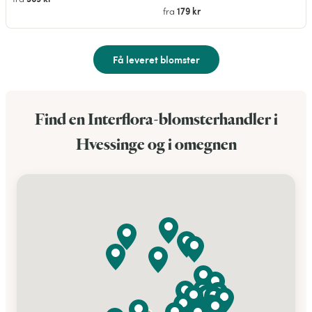
179 kr
fra
Få leveret blomster
Find en Interflora-blomsterhandler i
Hvessinge og i omegnen