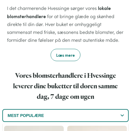
lokale
I det charmerende Hvessinge sørger vores
blomsterhandlere
for at bringe glæde og skønhed
direkte til din dør. Hver buket er omhyggeligt
sammensat med friske, sæsonens bedste blomster, der
formidler dine følelser på den mest autentiske måde.
Læs mere
Vores blomsterhandlere i Hvessinge
leverer dine buketter til døren samme
dag, 7 dage om ugen