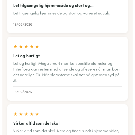
Let tilgængelig hjemmeside og stort og…
Let tilgængelig hjemmeside og stort og varieret udvalg
19/05/2026
★
★
★
★
★
Let og hurtigt.
Let og hurtigt. Mega smart man kan bestille blomster og
Interflora klar resten med at sende og aflevere når man bor i
det nordlige DK. Når blomsterne skal tæt på grænsen syd på
🙏
16/02/2026
★
★
★
★
★
Virker altid som det skal
Virker altid som det skal. Nem og finde rundt i hjemme siden,