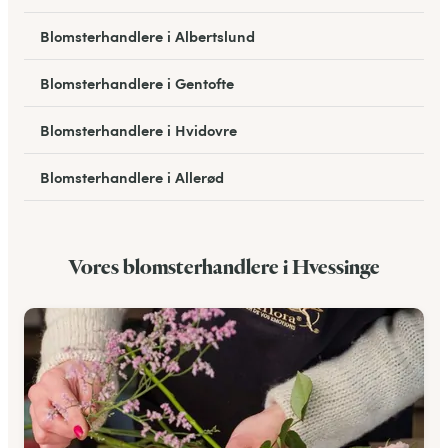
Blomsterhandlere i Albertslund
Blomsterhandlere i Gentofte
Blomsterhandlere i Hvidovre
Blomsterhandlere i Allerød
Blomsterhandlere i Bagsværd
Vores blomsterhandlere i Hvessinge
Blomsterhandlere i Hareskovby