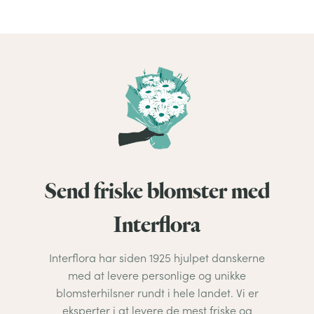
Send friske blomster med
Interflora
Interflora har siden 1925 hjulpet danskerne
med at levere personlige og unikke
blomsterhilsner rundt i hele landet. Vi er
eksperter i at levere de mest friske og