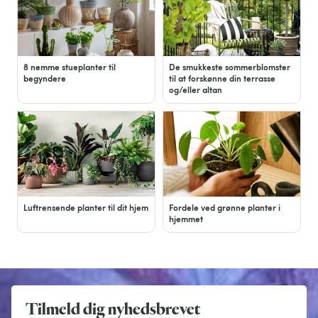
8 nemme stueplanter til
De smukkeste sommerblomster
begyndere
til at forskønne din terrasse
og/eller altan
Luftrensende planter til dit hjem
Fordele ved grønne planter i
hjemmet
Tilmeld dig nyhedsbrevet