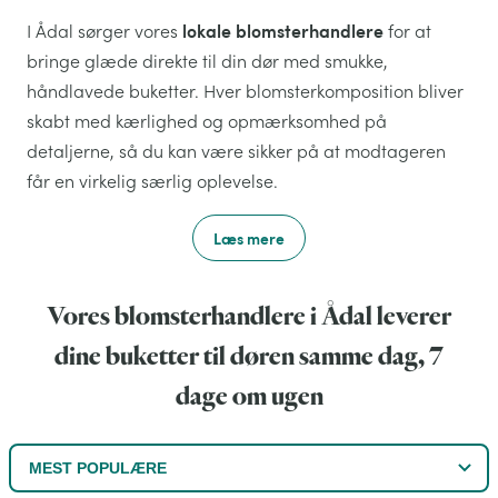
lokale blomsterhandlere
I Ådal sørger vores
for at
bringe glæde direkte til din dør med smukke,
håndlavede buketter. Hver blomsterkomposition bliver
skabt med kærlighed og opmærksomhed på
detaljerne, så du kan være sikker på at modtageren
får en virkelig særlig oplevelse.
Læs mere
Vores blomsterhandlere i Ådal leverer
dine buketter til døren samme dag, 7
dage om ugen