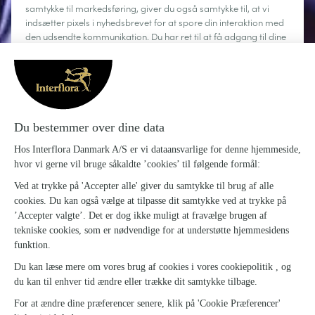
samtykke til markedsføring, giver du også samtykke til, at vi
indsætter pixels i nyhedsbrevet for at spore din interaktion med
den udsendte kommunikation. Du har ret til at få adgang til dine
personoplysninger, rette dem, anmode om sletning, begrænse
behandlingen og gøre brug af din ret til dataportabilitet. Du kan
til enhver tid afmelde dig.
Læs mere
Om Interflora
Sig det med blomster
Kundeservice