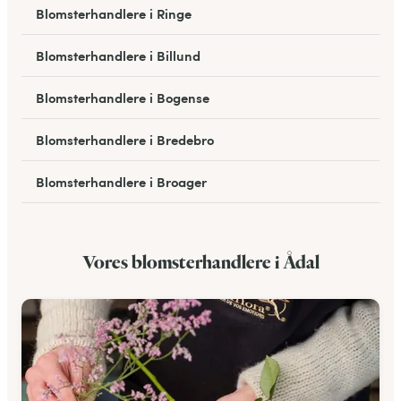
Blomsterhandlere i Ringe
Blomsterhandlere i Billund
Blomsterhandlere i Bogense
Blomsterhandlere i Bredebro
Blomsterhandlere i Broager
Blomsterhandlere i Broby
Vores blomsterhandlere i Ådal
Blomsterhandlere i Egtved