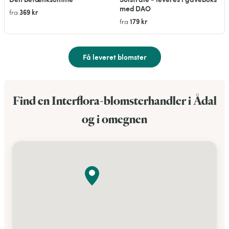
med DAO
369 kr
fra
179 kr
fra
Få leveret blomster
Find en Interflora-blomsterhandler i Ådal
og i omegnen