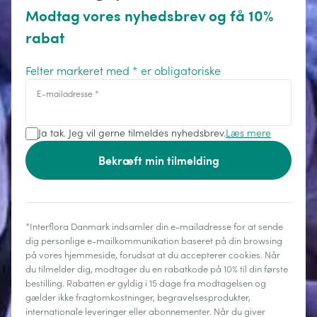
Modtag vores nyhedsbrev og få 10%
rabat
Felter markeret med * er obligatoriske
E-mailadresse
*
Ja tak. Jeg vil gerne tilmeldes nyhedsbrev.
Læs mere
Bekræft min tilmelding
*Interflora Danmark indsamler din e-mailadresse for at sende
dig personlige e-mailkommunikation baseret på din browsing
på vores hjemmeside, forudsat at du accepterer cookies. Når
du tilmelder dig, modtager du en rabatkode på 10% til din første
bestilling. Rabatten er gyldig i 15 dage fra modtagelsen og
gælder ikke fragtomkostninger, begravelsesprodukter,
internationale leveringer eller abonnementer. Når du giver