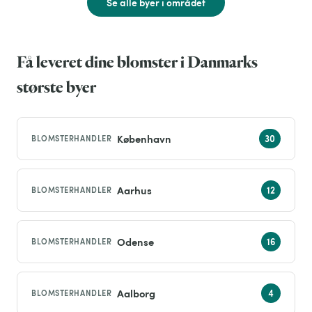
Se alle byer i området
Få leveret dine blomster i Danmarks
største byer
København
BLOMSTERHANDLER
Aarhus
BLOMSTERHANDLER
Odense
BLOMSTERHANDLER
Aalborg
BLOMSTERHANDLER