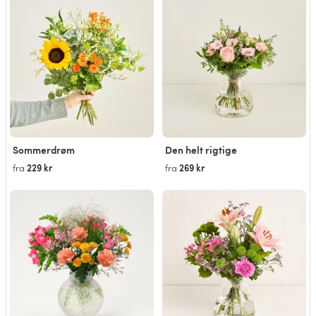
Sommerdrøm
Den helt rigtige
229 kr
269 kr
fra
fra