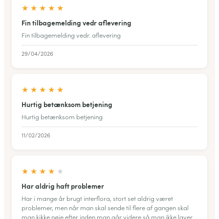
★
★
★
★
★
Fin tilbagemelding vedr aflevering
Fin tilbagemelding vedr. aflevering
29/04/2026
★
★
★
★
★
Hurtig betænksom betjening
Hurtig betænksom betjening
11/02/2026
★
★
★
★
★
Har aldrig haft problemer
Har i mange år brugt interflora, stort set aldrig været
problemer, men når man skal sende til flere af gangen skal
man kikke nøje efter inden man går videre så man ikke laver