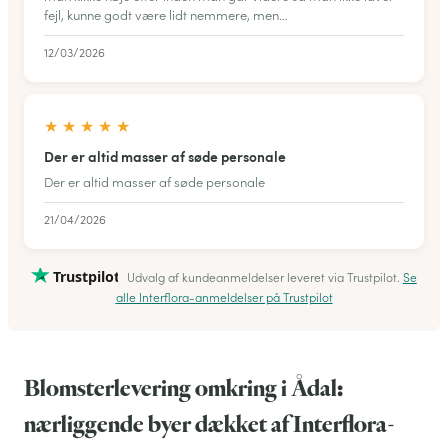
fejl, kunne godt være lidt nemmere, men…
12/03/2026
★
★
★
★
★
Der er altid masser af søde personale
Der er altid masser af søde personale
21/04/2026
Trustpilot
Udvalg af kundeanmeldelser leveret via Trustpilot.
Se
alle Interflora-anmeldelser på Trustpilot
Blomsterlevering omkring i Ådal:
nærliggende byer dækket af Interflora-