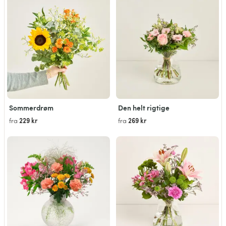
Sommerdrøm
Den helt rigtige
229 kr
269 kr
fra
fra