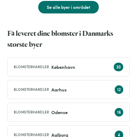
Se alle byer i området
Få leveret dine blomster i Danmarks
største byer
København
BLOMSTERHANDLER
Aarhus
BLOMSTERHANDLER
Odense
BLOMSTERHANDLER
Aalborg
BLOMSTERHANDLER