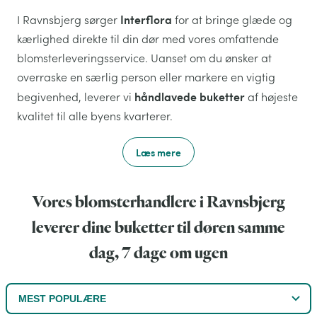
Interflora
I Ravnsbjerg sørger
for at bringe glæde og
kærlighed direkte til din dør med vores omfattende
blomsterleveringsservice. Uanset om du ønsker at
overraske en særlig person eller markere en vigtig
håndlavede buketter
begivenhed, leverer vi
af højeste
kvalitet til alle byens kvarterer.
Læs mere
Vores blomsterhandlere i Ravnsbjerg
leverer dine buketter til døren samme
dag, 7 dage om ugen