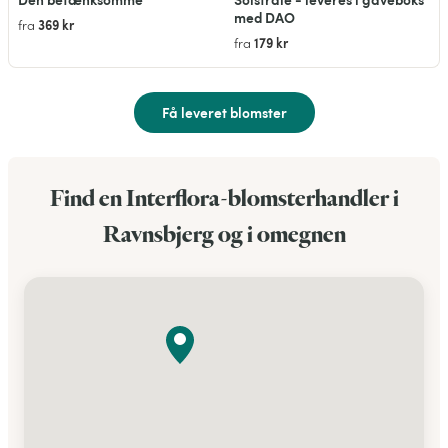
med DAO
369 kr
fra
179 kr
fra
Få leveret blomster
Find en Interflora-blomsterhandler i
Ravnsbjerg og i omegnen