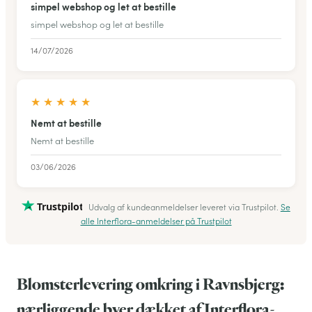
simpel webshop og let at bestille
simpel webshop og let at bestille
14/07/2026
★
★
★
★
★
Nemt at bestille
Nemt at bestille
03/06/2026
Trustpilot
Udvalg af kundeanmeldelser leveret via Trustpilot.
Se
alle Interflora-anmeldelser på Trustpilot
Blomsterlevering omkring i Ravnsbjerg:
nærliggende byer dækket af Interflora-