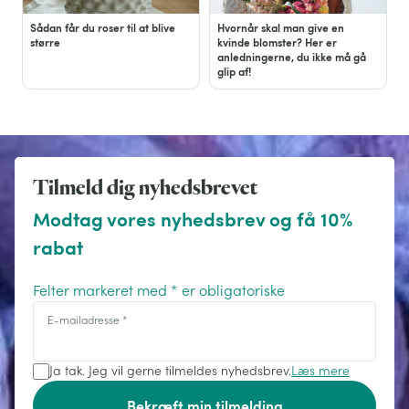
Sådan får du roser til at blive
Hvornår skal man give en
større
kvinde blomster? Her er
anledningerne, du ikke må gå
glip af!
Tilmeld dig nyhedsbrevet
Modtag vores nyhedsbrev og få 10%
rabat
Felter markeret med * er obligatoriske
E-mailadresse
*
Ja tak. Jeg vil gerne tilmeldes nyhedsbrev.
Læs mere
Bekræft min tilmelding