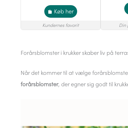
Køb her
Kundernes favorit
Din 
Forårsblomster i krukker skaber liv på terr
Når det kommer til at vælge forårsblomster 
forårsblomster
, der egner sig godt til krukk