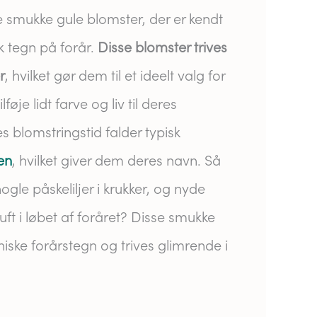
e smukke gule blomster, der er kendt
sk tegn på forår.
Disse blomster trives
r
, hvilket gør dem til et ideelt valg for
føje lidt farve og liv til deres
 blomstringstid falder typisk
en
, hvilket giver dem deres navn. Så
ogle påskeliljer i krukker, og nyde
ft i løbet af foråret? Disse smukke
niske forårstegn og trives glimrende i