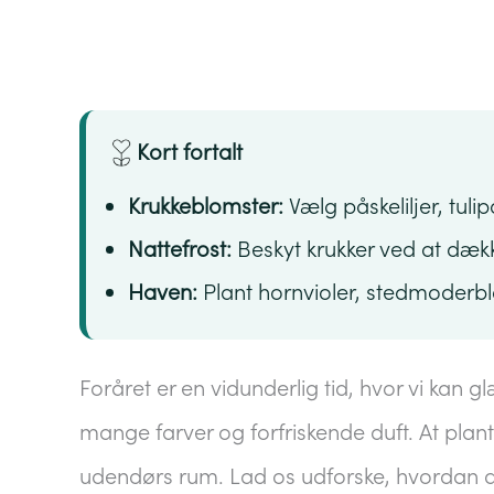
Kort fortalt
Krukkeblomster:
Vælg påskeliljer, tuli
Nattefrost:
Beskyt krukker ved at dække
Haven:
Plant hornvioler, stedmoderblo
Foråret er en vidunderlig tid, hvor vi kan 
mange farver og forfriskende duft. At plant
udendørs rum. Lad os udforske, hvordan du