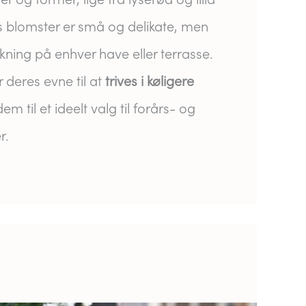
es blomster er små og delikate, men
rkning på enhver have eller terrasse.
 deres evne til at
trives i køligere
dem til et ideelt valg til forårs- og
r.