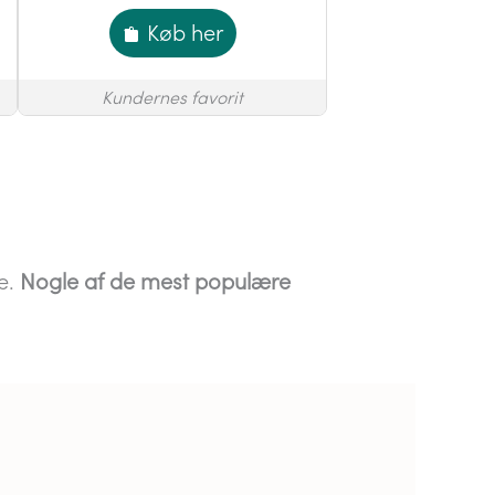
Køb her
Kundernes favorit
je.
Nogle af de mest populære