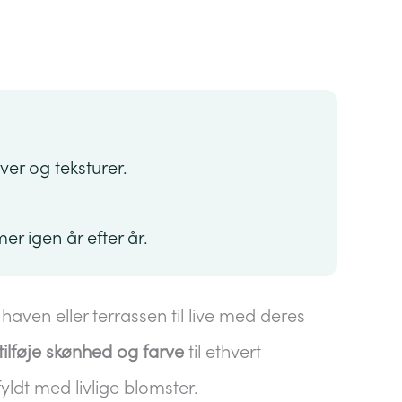
ver og teksturer.
r igen år efter år.
haven eller terrassen til live med deres
tilføje skønhed og farve
til ethvert
ldt med livlige blomster.