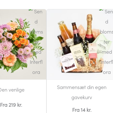
Sammensæt din egen
Den venlige
gavekurv
Fra 219 kr.
Fra 14 kr.