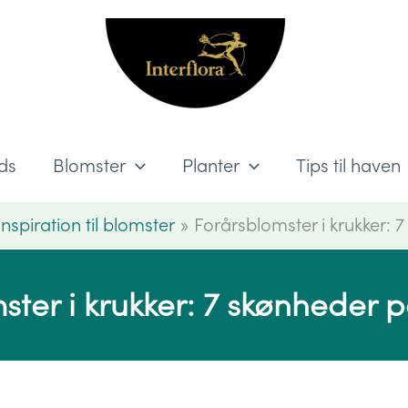
ds
Blomster
Planter
Tips til haven
inspiration til blomster
Forårsblomster i krukker: 
ster i krukker: 7 skønheder 