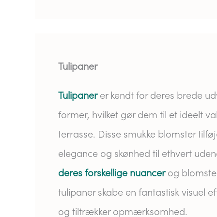
Tulipaner
Tulipaner
er kendt for deres brede ud
former, hvilket gør dem til et ideelt v
terrasse. Disse smukke blomster tilføje
elegance og skønhed til ethvert ude
deres forskellige nuancer
og blomste
tulipaner skabe en fantastisk visuel ef
og tiltrækker opmærksomhed.