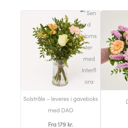
Solstråle – leveres i gaveboks
med DAO
Fra 179 kr.