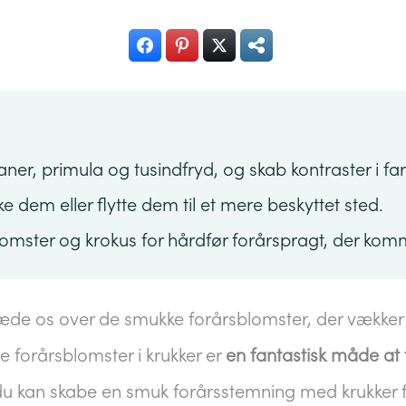
paner, primula og tusindfryd, og skab kontraster i far
 dem eller flytte dem til et mere beskyttet sted.
mster og krokus for hårdfør forårspragt, der komme
glæde os over de smukke forårsblomster, der vækker 
e forårsblomster i krukker er
en fantastisk måde at 
 kan skabe en smuk forårsstemning med krukker fy