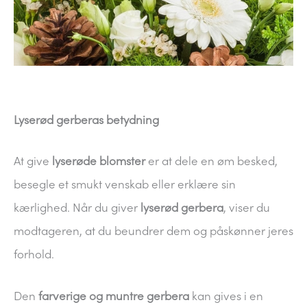
Lyserød gerberas betydning
At give
lyserøde blomster
er at dele en øm besked,
besegle et smukt venskab eller erklære sin
kærlighed. Når du giver
lyserød gerbera
, viser du
modtageren, at du beundrer dem og påskønner jeres
forhold.
Den
farverige og muntre gerbera
kan gives i en