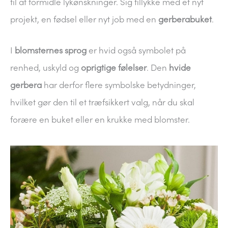
til at formidle lykønskninger. Sig tillykke med et nyt
projekt, en fødsel eller nyt job med en
gerberabuket
.
I
blomsternes sprog
er hvid også symbolet på
renhed, uskyld og
oprigtige følelser
. Den
hvide
gerbera
har derfor flere symbolske betydninger,
hvilket gør den til et træfsikkert valg, når du skal
forære en buket eller en krukke med blomster.