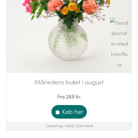
Månedens buket i august
Fra 269 kr.
Køb her
Levering i hele Danmark