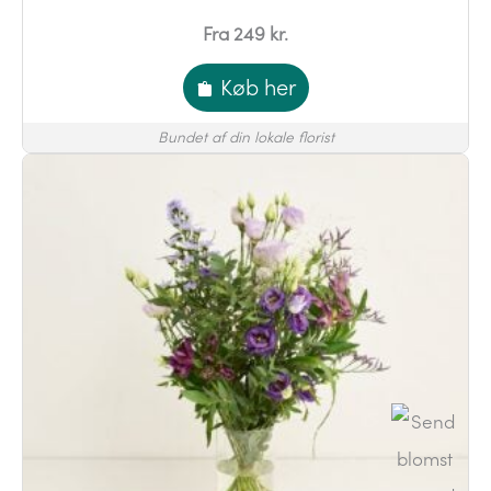
Fra 249 kr.
Køb her
Bundet af din lokale florist