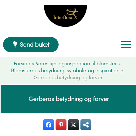
Gå
til
indholdet
💐 Send buket
Forside
Vores tips og inspiration til blomster
Blomsternes betydning: symbolik og inspiration
Gerberas betydning og farver
Gerberas betydning og farver