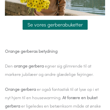
Se vores gerberabuketter
Orange gerberas betydning
Den
orange gerbera
egner sig glimrende til at
markere jubilæer og andre glædelige fejringer.
Orange gerbera
er også fantastisk til at lyse op i et
nyt hjem til en housewarming.
At forære en buket
gerbera
er ligeledes en betænksom måde at ønske