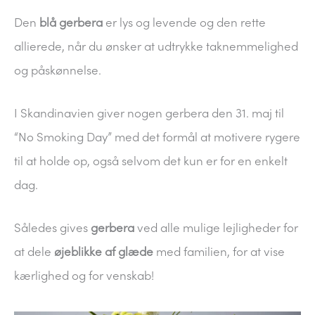
Den
blå gerbera
er lys og levende og den rette
allierede, når du ønsker at udtrykke taknemmelighed
og påskønnelse.
I Skandinavien giver nogen gerbera den 31. maj til
“No Smoking Day” med det formål at motivere rygere
til at holde op, også selvom det kun er for en enkelt
dag.
Således gives
gerbera
ved alle mulige lejligheder for
at dele
øjeblikke af glæde
med familien, for at vise
kærlighed og for venskab!