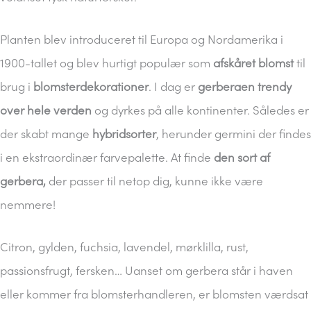
Planten blev introduceret til Europa og Nordamerika i
1900-tallet og blev hurtigt populær som
afskåret blomst
til
brug i
blomsterdekorationer
. I dag er
gerberaen trendy
over hele verden
og dyrkes på alle kontinenter. Således er
der skabt mange
hybridsorter
, herunder germini der findes
i en ekstraordinær farvepalette. At finde
den sort af
gerbera,
der passer til netop dig, kunne ikke være
nemmere!
Citron, gylden, fuchsia, lavendel, mørklilla, rust,
passionsfrugt, fersken… Uanset om gerbera står i haven
eller kommer fra blomsterhandleren, er blomsten værdsat