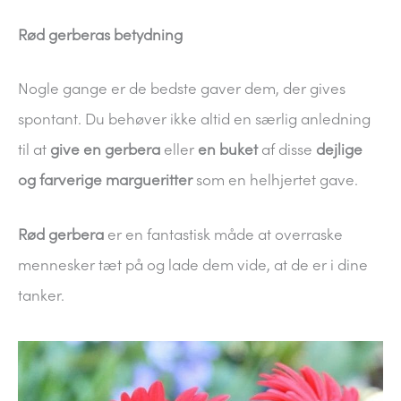
Rød gerberas betydning
Nogle gange er de bedste gaver dem, der gives
spontant. Du behøver ikke altid en særlig anledning
til at
give en gerbera
eller
en buket
af disse
dejlige
og farverige margueritter
som en helhjertet gave.
Rød gerbera
er en fantastisk måde at overraske
mennesker tæt på og lade dem vide, at de er i dine
tanker.