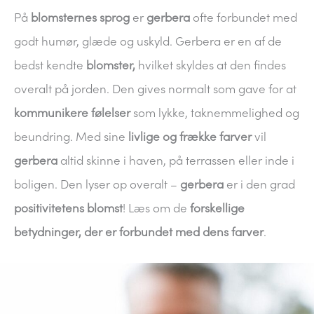
På
blomsternes sprog
er
gerbera
ofte forbundet med
godt humør, glæde og uskyld. Gerbera er en af de
bedst kendte
blomster,
hvilket skyldes at den findes
overalt på jorden. Den gives normalt som gave for at
kommunikere følelser
som lykke, taknemmelighed og
beundring. Med sine
livlige og frække farver
vil
gerbera
altid skinne i haven, på terrassen eller inde i
boligen. Den lyser op overalt –
gerbera
er i den grad
positivitetens blomst
! Læs om de
forskellige
betydninger, der er forbundet med dens farver
.