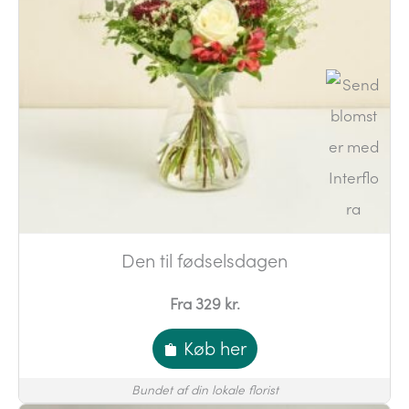
Den til fødselsdagen
Fra 329 kr.
Køb her
Bundet af din lokale florist