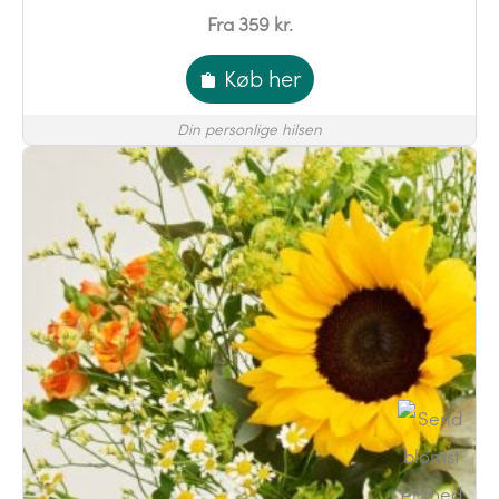
Fra 359 kr.
Køb her
Din personlige hilsen