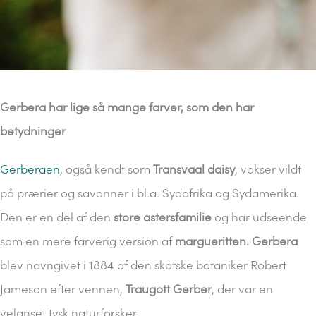
Gerbera har lige så mange farver, som den har
betydninger
Gerberaen
, også kendt som
Transvaal daisy
, vokser vildt
på prærier og savanner i bl.a. Sydafrika og Sydamerika.
Den er en del af den
store astersfamilie
og har udseende
som en mere farverig version af
margueritten.
Gerbera
blev navngivet i 1884 af den skotske botaniker Robert
Jameson efter vennen,
Traugott Gerber
, der var en
velanset tysk naturforsker.