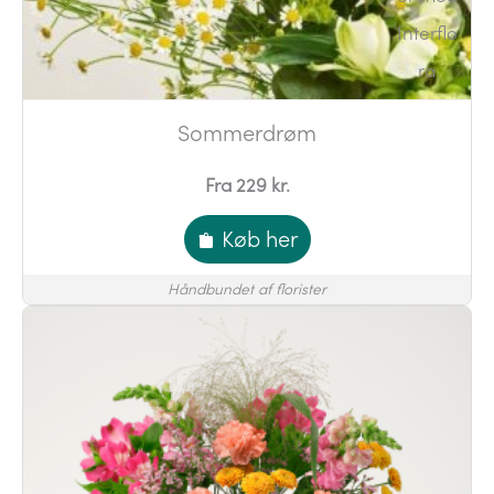
Sommerdrøm
Fra 229 kr.
Køb her
Håndbundet af florister