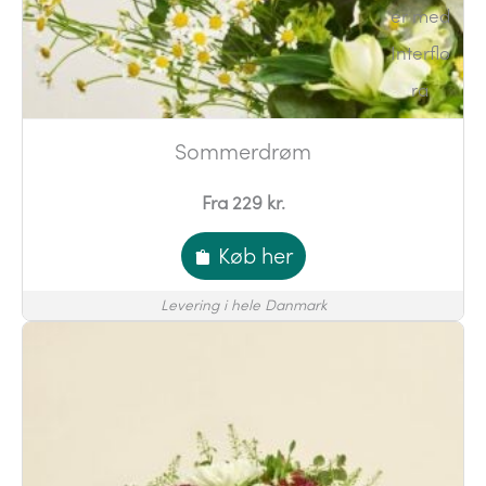
Sommerdrøm
Fra 229 kr.
Køb her
Levering i hele Danmark