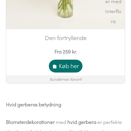
Den fortryllende
Fra 259 kr.
Køb her
Kundernes favorit
Hvid gerberas betydning
Blomsterdekorationer
med
hvid gerbera
er perfekte