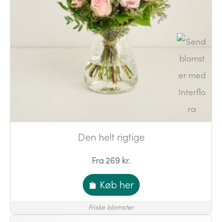
Den helt rigtige
Fra 269 kr.
Køb her
Friske blomster