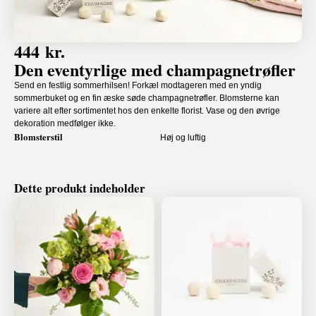
444 kr.
Den eventyrlige med champagnetrøfler
Send en festlig sommerhilsen! Forkæl modtageren med en yndig
sommerbuket og en fin æske søde champagnetrøfler. Blomsterne kan
variere alt efter sortimentet hos den enkelte florist. Vase og den øvrige
dekoration medfølger ikke.
Blomsterstil
Høj og luftig
Dette produkt indeholder