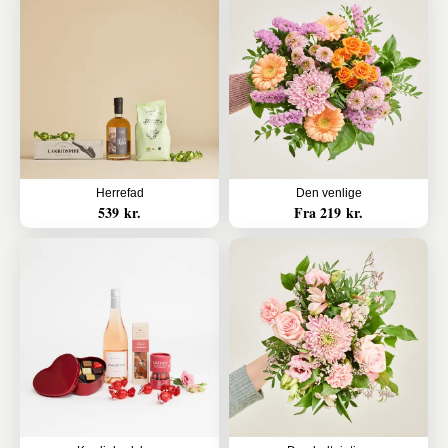
Herrefad
Den venlige
539 kr.
Fra 219 kr.