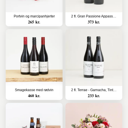
Portvin og marcipanhjerter
2 fl. Gran Passione Appassimento økologisk
265 kr.
373 kr.
Smagekasse med rødvin
2 fl. Terrae - Garnacha, Tinto økologisk rødvin
460 kr.
233 kr.