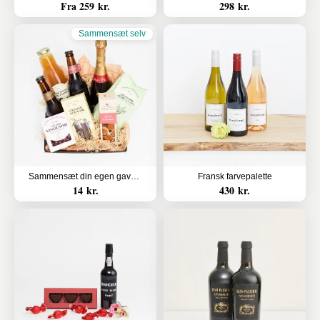
Fra 259 kr.
298 kr.
Sammensæt selv
Sammensæt din egen gavekurv
Fransk farvepalette
14 kr.
430 kr.