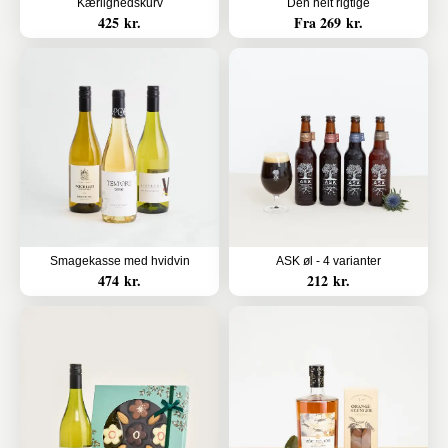
Kærlighedskurv
Den helt rigtige
425 kr.
Fra 269 kr.
Smagekasse med hvidvin
ASK øl - 4 varianter
474 kr.
212 kr.