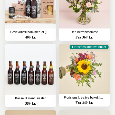
Gavekurv til ham med øl (Floristens kreative valg)
Den betænksomme
400 kr.
Fra 369 kr.
Floristens kreative buket
Floristens kreative buket, farverige nuancer
Kasse til ølentusiasten
Fra 249 kr.
359 kr.