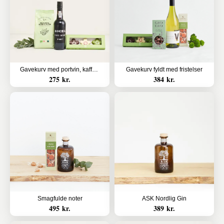
Gavekurv med portvin, kaffe og marcipanblomster
Gavekurv fyldt med fristelser
275 kr.
384 kr.
Smagfulde noter
ASK Nordlig Gin
495 kr.
389 kr.