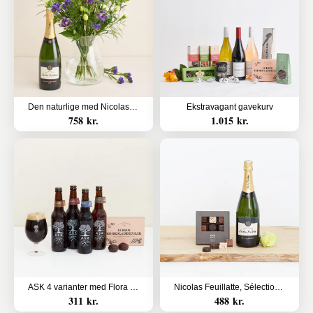
Den naturlige med Nicolas Feuillatte, Champagne
Ekstravagant gavekurv
758 kr.
1.015 kr.
ASK 4 varianter med Flora og Evergreen Luksus chokoladekugler
Nicolas Feuillatte, Sélection Brut, champagne med CHO CHO 9 stk.
311 kr.
488 kr.