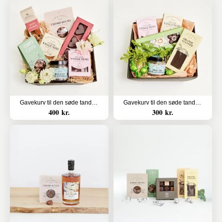
Gavekurv til den søde tand (Floristens kreative valg uden alkohol)
Gavekurv til den søde tand (Floristens kreative valg uden alkohol)
400 kr.
300 kr.