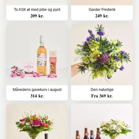
To ASK øl med pibe og pynt
Garder Frederik
209 kr.
249 kr.
Månedens gavekurv i august
Den naturlige
314 kr.
Fra 369 kr.