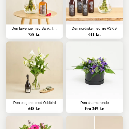
Den farverige med Sankt Thomas, Carribean Rum - Oak Aged
Den nordiske med fire ASK øl
758 kr.
611 kr.
Den elegante med Oddbird
Den charmerende
648 kr.
Fra 249 kr.