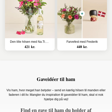
Den lille hilsen med Na.Ti.Vo Pinot Grigio
Farvefest med Frederik
421 kr.
448 kr.
Gaveidéer til ham
Vis ham, hvor meget han betyder – send en kærlig hilsen til manden eller
faderen i dit liv. Mangler du inspiration til gaveidéer til ham, skal vi nok
hjælpe dig på vej!
Find en gave til ham du holder af