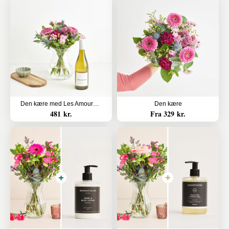
Den kære med Les Amourettes, Sauvignon Blanc
Den kære
481 kr.
Fra 329 kr.