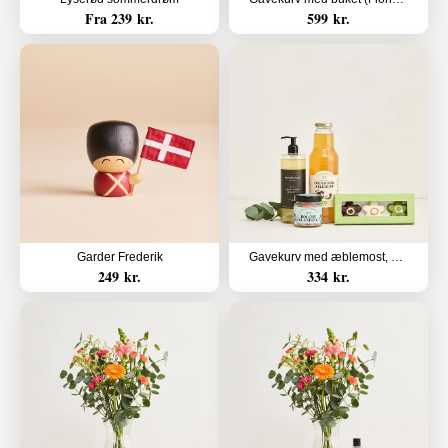
Fra 239 kr.
599 kr.
Garder Frederik
Gavekurv med æblemost, body wash, bolcher og marcipanblomster
249 kr.
334 kr.