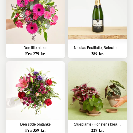
Den lille hilsen
Nicolas Feuillatte, Sélection Brut, Champagne
Fra 279 kr.
389 kr.
Den søde omtanke
Stueplante (Floristens kreative valg) inkl. potte
Fra 359 kr.
229 kr.