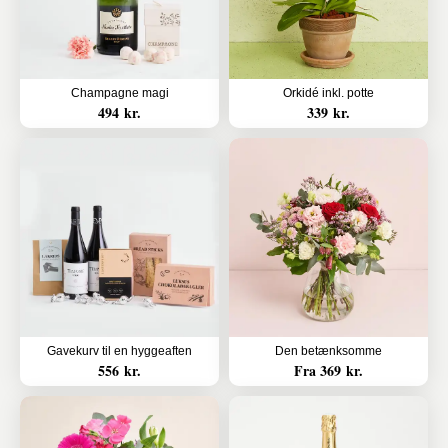
Champagne magi
Orkidé inkl. potte
494 kr.
339 kr.
Gavekurv til en hyggeaften
Den betænksomme
556 kr.
Fra 369 kr.