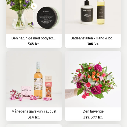
Den naturlige med bodyscrub
Badeanstalten - Hand & body lotion og massageolie
548 kr.
308 kr.
Månedens gavekurv i august
Den farverige
314 kr.
Fra 399 kr.