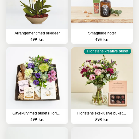
Arrangement med orkideer
Smagfulde noter
499 kr.
495 kr.
Floristens kreative buket
Gavekurv med buket (Floristens kreative valg uden alkohol)
Floristens eksklusive buket med Flora og Evergreen Luksus chokoladekugler
499 kr.
598 kr.