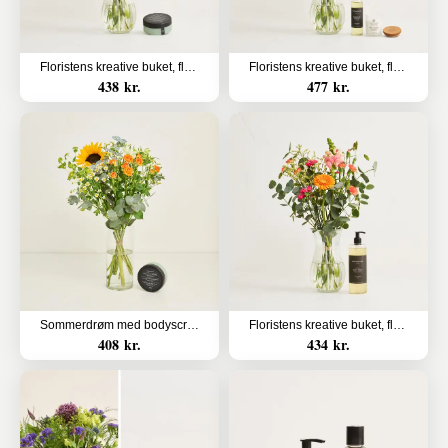
Floristens kreative buket, flerfarvet med Bodyscrub
Floristens kreative buket, flerfarvet med massageolie og duftlys
438 kr.
477 kr.
Sommerdrøm med bodyscrub
Floristens kreative buket, flerfarvet med Body wash
408 kr.
434 kr.