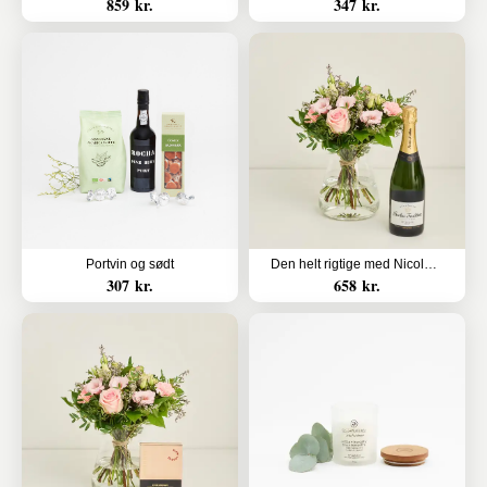
859 kr.
347 kr.
Portvin og sødt
Den helt rigtige med Nicolas Feuillatte, Sélection Brut, Champagne
307 kr.
658 kr.