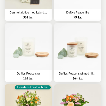
Den helt rigtige med Lakridseriet Skagen
Duftlys Peace lille
354 kr.
99 kr.
Duftlys Peace stor
Duftlys Peace, sæt med lille og stor
165 kr.
264 kr.
Floristens kreative buket