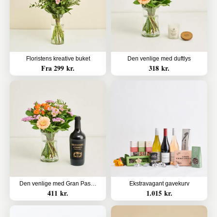
Floristens kreative buket
Den venlige med duftlys
Fra 299 kr.
318 kr.
Den venlige med Gran Passione, Appassimento økologisk
Ekstravagant gavekurv
411 kr.
1.015 kr.