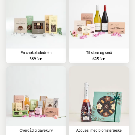
En chokoladedrøm
Til store og små
389 kr.
625 kr.
Overdådig gavekurv
Acquesi med blomsteræske