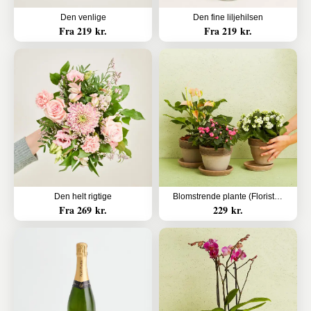
Den venlige
Den fine liljehilsen
Fra 219 kr.
Fra 219 kr.
Den helt rigtige
Blomstrende plante (Floristens kreative valg) inkl. potte
Fra 269 kr.
229 kr.