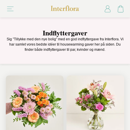
Indflyttergaver
Sig ”Tillykke med den nye bolig” med en god indflyttergave fra Interflora. Vi
har samlet vores bedste idéer til housewarming gaver her på siden. Du
finder både indflyttergaver til par, kvinder og mænd.