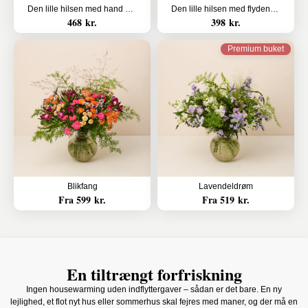
Den lille hilsen med hand & body lotion
Den lille hilsen med flydende sæbe fra Badeanstalten
468 kr.
398 kr.
Premium buket
Blikfang
Lavendeldrøm
Fra 599 kr.
Fra 519 kr.
En tiltrængt forfriskning
Ingen housewarming uden indflyttergaver – sådan er det bare. En ny
lejlighed, et flot nyt hus eller sommerhus skal fejres med maner, og der må en