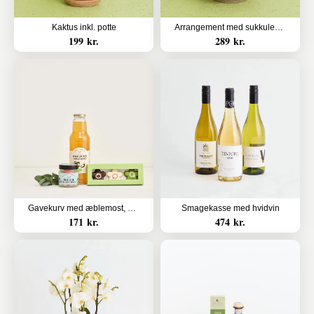
Kaktus inkl. potte
Arrangement med sukkulenter
199 kr.
289 kr.
Gavekurv med æblemost, blandede bolcher og marcipanblomster
Smagekasse med hvidvin
171 kr.
474 kr.