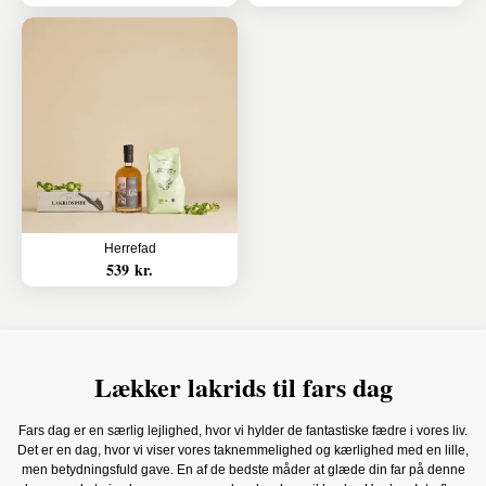
Herrefad
539 kr.
Lækker lakrids til fars dag
Fars dag er en særlig lejlighed, hvor vi hylder de fantastiske fædre i vores liv.
Det er en dag, hvor vi viser vores taknemmelighed og kærlighed med en lille,
men betydningsfuld gave. En af de bedste måder at glæde din far på denne