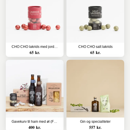
CHO CHO lakrids med jordbær
CHO CHO salt lakrids
65 kr.
65 kr.
Gavekurv til ham med øl (Floristens kreative valg)
Gin og specialiteter
400 kr.
557 kr.