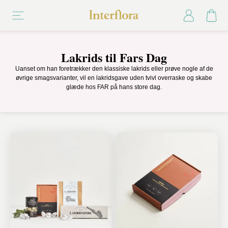
Lakrids til Fars Dag
Uanset om han foretrækker den klassiske lakrids eller prøve nogle af de
øvrige smagsvarianter, vil en lakridsgave uden tvivl overraske og skabe
glæde hos FAR på hans store dag.