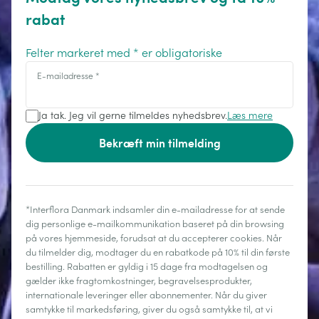
rabat
Felter markeret med * er obligatoriske
E-mailadresse
*
Ja tak. Jeg vil gerne tilmeldes nyhedsbrev.
Læs mere
Bekræft min tilmelding
*Interflora Danmark indsamler din e-mailadresse for at sende
dig personlige e-mailkommunikation baseret på din browsing
på vores hjemmeside, forudsat at du accepterer cookies. Når
du tilmelder dig, modtager du en rabatkode på 10% til din første
bestilling. Rabatten er gyldig i 15 dage fra modtagelsen og
gælder ikke fragtomkostninger, begravelsesprodukter,
internationale leveringer eller abonnementer. Når du giver
samtykke til markedsføring, giver du også samtykke til, at vi