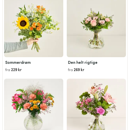
Sommerdrøm
Den helt rigtige
229 kr
269 kr
fra
fra