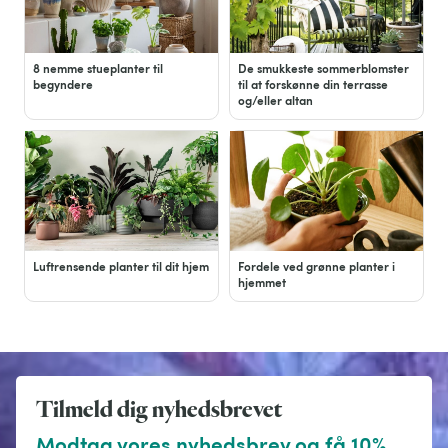
8 nemme stueplanter til
De smukkeste sommerblomster
begyndere
til at forskønne din terrasse
og/eller altan
Luftrensende planter til dit hjem
Fordele ved grønne planter i
hjemmet
Tilmeld dig nyhedsbrevet
Modtag vores nyhedsbrev og få 10%