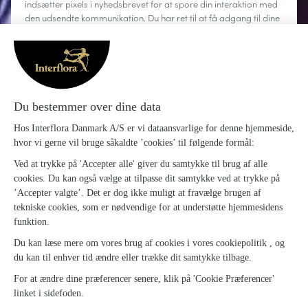
indsætter pixels i nyhedsbrevet for at spore din interaktion med
den udsendte kommunikation. Du har ret til at få adgang til dine
personoplysninger, rette dem, anmode om sletning, begrænse
behandlingen og gøre brug af din ret til dataportabilitet. Du kan
til enhver tid afmelde dig.
Læs mere
Om Interflora
Sig det med blomster
Kundeservice