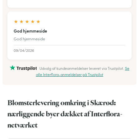
★
★
★
★
★
God hjemmeside
God hjemmeside
09/04/2026
Trustpilot
Udvalg af kundeanmeldelser leveret via Trustpilot.
Se
alle Interflora-anmeldelser på Trustpilot
Blomsterlevering omkring i Skærød:
nærliggende byer dækket af Interflora-
netværket