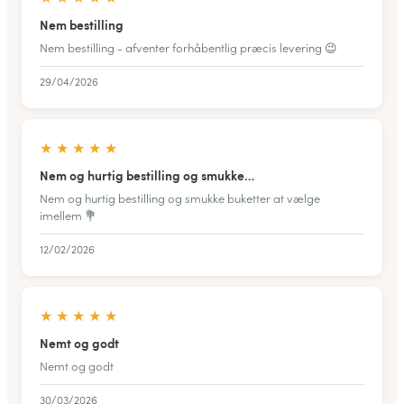
Nem bestilling
Nem bestilling - afventer forhåbentlig præcis levering 😉
29/04/2026
★
★
★
★
★
Nem og hurtig bestilling og smukke…
Nem og hurtig bestilling og smukke buketter at vælge
imellem 💐
12/02/2026
★
★
★
★
★
Nemt og godt
Nemt og godt
30/03/2026