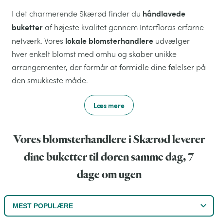
håndlavede
I det charmerende Skærød finder du
buketter
af højeste kvalitet gennem Interfloras erfarne
lokale blomsterhandlere
netværk. Vores
udvælger
hver enkelt blomst med omhu og skaber unikke
arrangementer, der formår at formidle dine følelser på
den smukkeste måde.
Læs mere
Vores blomsterhandlere i Skærød leverer
dine buketter til døren samme dag, 7
dage om ugen