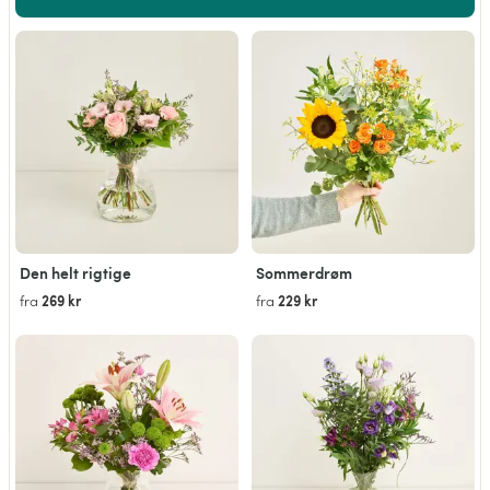
Den helt rigtige
Sommerdrøm
269 kr
229 kr
fra
fra