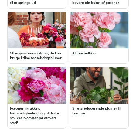
til at springe ud
bevare din buket af pæoner
50 inspirerende citater, du kan
Alt om nelliker
bruge i dine fødselsdagshilsner
Pæoner i krukker:
Stressreducerende planter til
Hemmeligheden bag at dyrke
kontoret
smukke blomster på ethvert
sted!