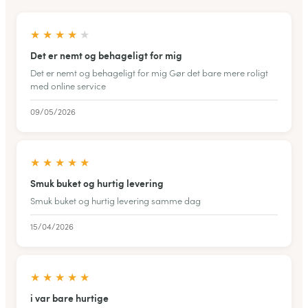
★
★
★
★
★
Det er nemt og behageligt for mig
Det er nemt og behageligt for mig Gør det bare mere roligt
med online service
09/05/2026
★
★
★
★
★
Smuk buket og hurtig levering
Smuk buket og hurtig levering samme dag
15/04/2026
★
★
★
★
★
i var bare hurtige