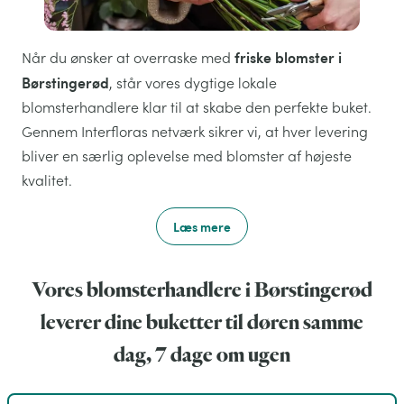
friske blomster i
Når du ønsker at overraske med
Børstingerød
, står vores dygtige lokale
blomsterhandlere klar til at skabe den perfekte buket.
Gennem Interfloras netværk sikrer vi, at hver levering
bliver en særlig oplevelse med blomster af højeste
kvalitet.
Læs mere
Vores blomsterhandlere i Børstingerød
leverer dine buketter til døren samme
dag, 7 dage om ugen