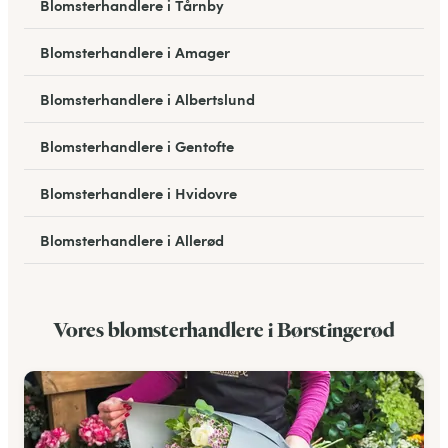
Blomsterhandlere i Tårnby
Blomsterhandlere i Amager
Blomsterhandlere i Albertslund
Blomsterhandlere i Gentofte
Blomsterhandlere i Hvidovre
Blomsterhandlere i Allerød
Blomsterhandlere i Bagsværd
Vores blomsterhandlere i Børstingerød
Blomsterhandlere i Hareskovby