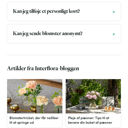
Kan jeg tilføje et personligt kort?
Kan jeg sende blomster anonymt?
Artikler fra Interflora-bloggen
Blomstertricket, der får nelliker
Pleje af pæoner: Tips til at
til at springe ud
bevare din buket af pæoner