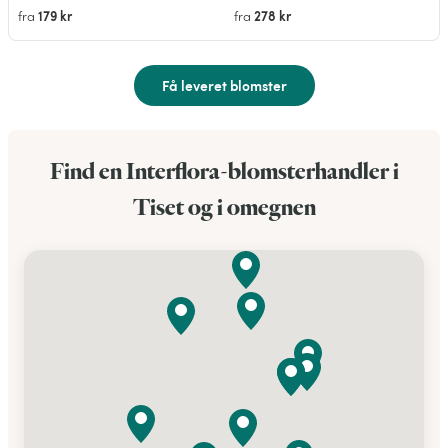
179 kr
278 kr
fra
fra
Få leveret blomster
Find en Interflora-blomsterhandler i
Tiset og i omegnen