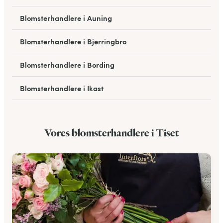
Blomsterhandlere i Auning
Blomsterhandlere i Bjerringbro
Blomsterhandlere i Bording
Blomsterhandlere i Ikast
Blomsterhandlere i Hadsten
Vores blomsterhandlere i Tiset
Blomsterhandlere i Hammel