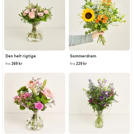
Den helt rigtige
Sommerdrøm
269 kr
229 kr
fra
fra