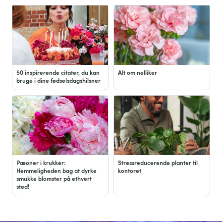
50 inspirerende citater, du kan
Alt om nelliker
bruge i dine fødselsdagshilsner
Pæoner i krukker:
Stressreducerende planter til
Hemmeligheden bag at dyrke
kontoret
smukke blomster på ethvert
sted!