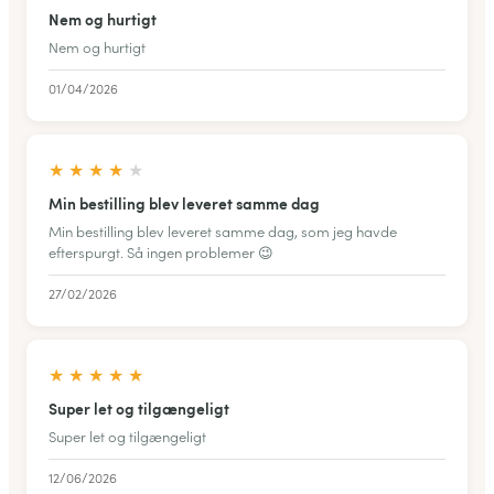
Nem og hurtigt
Nem og hurtigt
01/04/2026
★
★
★
★
★
Min bestilling blev leveret samme dag
Min bestilling blev leveret samme dag, som jeg havde
efterspurgt. Så ingen problemer 😉
27/02/2026
★
★
★
★
★
Super let og tilgængeligt
Super let og tilgængeligt
12/06/2026