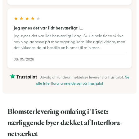
★
★
★
★
★
Jeg synes det var lidt besværligt i…
Jeg synes det var lidt besværligt i dag. Skulle hele tiden skrive
navn og adresse på modtager og kom ikke rigtig videre, men
det lykkedes da at bestille en blomst til min mor.
08/05/2026
Trustpilot
Udvalg af kundeanmeldelser leveret via Trustpilot.
Se
alle Interflora-anmeldelser på Trustpilot
Blomsterlevering omkring i Tiset:
nærliggende byer dækket af Interflora-
netværket