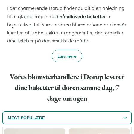
I det charmerende Dørup finder du altid en anledning
håndlavede buketter
til at glæde nogen med
af
højeste kvalitet. Vores erfarne blomsterhandlere forstår
kunsten at skabe unikke arrangementer, der formidler
dine følelser på den smukkeste måde.
Læs mere
Vores blomsterhandlere i Dørup leverer
dine buketter til døren samme dag, 7
dage om ugen