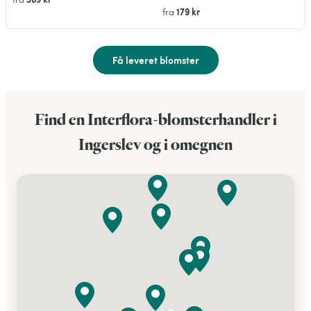
179 kr
fra
Få leveret blomster
Find en Interflora-blomsterhandler i
Ingerslev og i omegnen