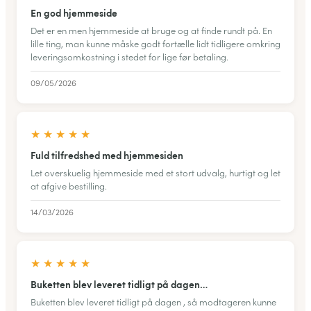
En god hjemmeside
Det er en men hjemmeside at bruge og at finde rundt på. En
lille ting, man kunne måske godt fortælle lidt tidligere omkring
leveringsomkostning i stedet for lige før betaling.
09/05/2026
★
★
★
★
★
Fuld tilfredshed med hjemmesiden
Let overskuelig hjemmeside med et stort udvalg, hurtigt og let
at afgive bestilling.
14/03/2026
★
★
★
★
★
Buketten blev leveret tidligt på dagen…
Buketten blev leveret tidligt på dagen , så modtageren kunne