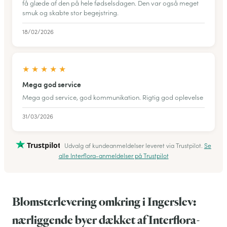
få glæde af den på hele fødselsdagen. Den var også meget
smuk og skabte stor begejstring.
18/02/2026
★
★
★
★
★
Mega god service
Mega god service, god kommunikation. Rigtig god oplevelse
31/03/2026
Trustpilot
Udvalg af kundeanmeldelser leveret via Trustpilot.
Se
alle Interflora-anmeldelser på Trustpilot
Blomsterlevering omkring i Ingerslev:
nærliggende byer dækket af Interflora-