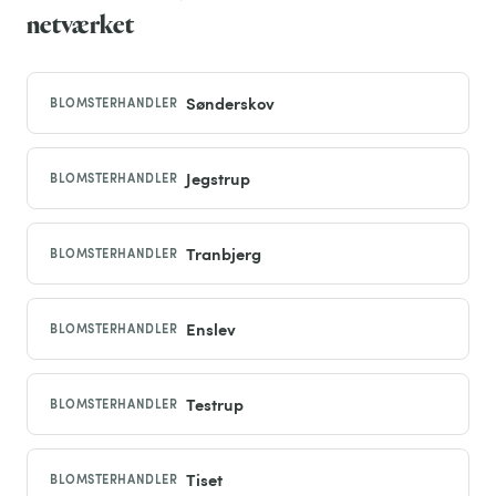
netværket
Sønderskov
BLOMSTERHANDLER
Jegstrup
BLOMSTERHANDLER
Tranbjerg
BLOMSTERHANDLER
Enslev
BLOMSTERHANDLER
Testrup
BLOMSTERHANDLER
Tiset
BLOMSTERHANDLER