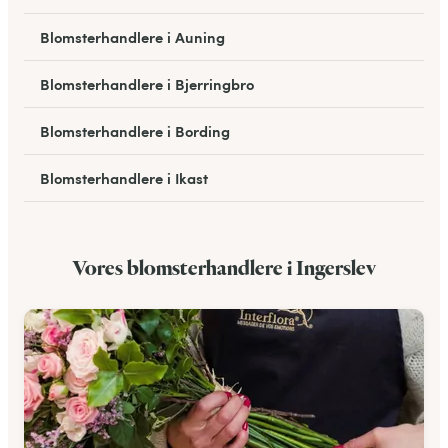
Blomsterhandlere i Auning
Blomsterhandlere i Bjerringbro
Blomsterhandlere i Bording
Blomsterhandlere i Ikast
Blomsterhandlere i Hadsten
Vores blomsterhandlere i Ingerslev
Blomsterhandlere i Hammel