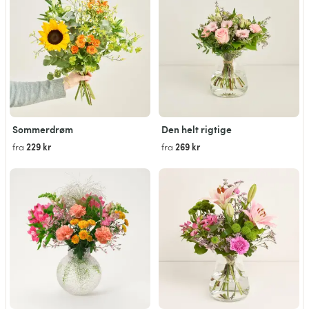
Sommerdrøm
Den helt rigtige
229 kr
269 kr
fra
fra