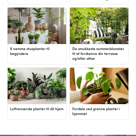
8 nemme stueplanter til
De smukkeste sommerblomster
begyndere
til at forskønne din terrasse
og/eller altan
Luftrensende planter til dit hjem
Fordele ved grønne planter i
hjemmet