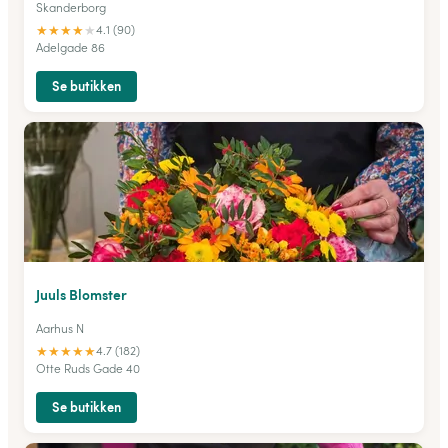
Skanderborg
★
★
★
★
★
4.1 (90)
Adelgade 86
Se butikken
Juuls Blomster
Aarhus N
★
★
★
★
★
4.7 (182)
Otte Ruds Gade 40
Se butikken