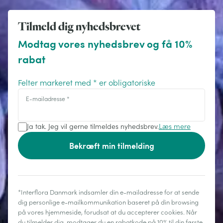
Tilmeld dig nyhedsbrevet
Modtag vores nyhedsbrev og få 10%
rabat
Felter markeret med * er obligatoriske
E-mailadresse
*
Ja tak. Jeg vil gerne tilmeldes nyhedsbrev.
Læs mere
Bekræft min tilmelding
*Interflora Danmark indsamler din e-mailadresse for at sende
dig personlige e-mailkommunikation baseret på din browsing
på vores hjemmeside, forudsat at du accepterer cookies. Når
du tilmelder dig, modtager du en rabatkode på 10% til din første