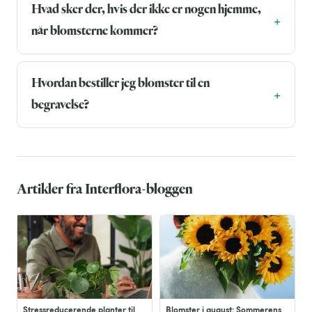
Hvad sker der, hvis der ikke er nogen hjemme,
når blomsterne kommer?
Hvordan bestiller jeg blomster til en
begravelse?
Artikler fra Interflora-bloggen
Stressreducerende planter til
Blomster i august: Sommerens