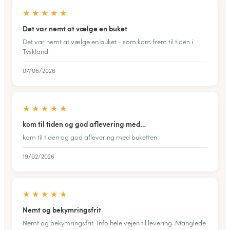
★
★
★
★
★
Det var nemt at vælge en buket
Det var nemt at vælge en buket - som kom frem til tiden i
Tyskland.
07/06/2026
★
★
★
★
★
kom til tiden og god aflevering med…
kom til tiden og god aflevering med buketten
19/02/2026
★
★
★
★
★
Nemt og bekymringsfrit
Nemt og bekymringsfrit. Info hele vejen til levering. Manglede