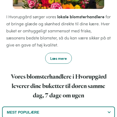
lokale blomsterhandlere
I Hvorupgård sørger vores
for
at bringe glæde og skønhed direkte til dine kære. Hver
buket er omhyggeligt sammensat med friske,
sæsonens bedste blomster, så du kan være sikker på at
give en gave af høj kvalitet.
Læs mere
Vores blomsterhandlere i Hvorupgård
leverer dine buketter til døren samme
dag, 7 dage om ugen