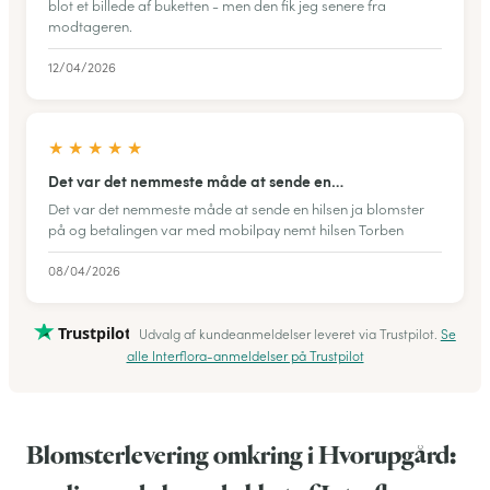
blot et billede af buketten - men den fik jeg senere fra
modtageren.
12/04/2026
★
★
★
★
★
Det var det nemmeste måde at sende en…
Det var det nemmeste måde at sende en hilsen ja blomster
på og betalingen var med mobilpay nemt hilsen Torben
08/04/2026
Trustpilot
Udvalg af kundeanmeldelser leveret via Trustpilot.
Se
alle Interflora-anmeldelser på Trustpilot
Blomsterlevering omkring i Hvorupgård: