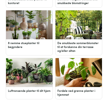
kontoret
smukkeste blomstringer
8 nemme stueplanter til
De smukkeste sommerblomster
begyndere
til at forskønne din terrasse
og/eller altan
Luftrensende planter til dit hjem
Fordele ved grønne planter i
hjemmet