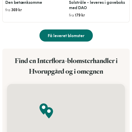
Den betænksomme
Solstråle - leveres i gaveboks
med DAO
369 kr
fra
179 kr
fra
Få leveret blomster
Find en Interflora-blomsterhandler i
Hvorupgård og i omegnen