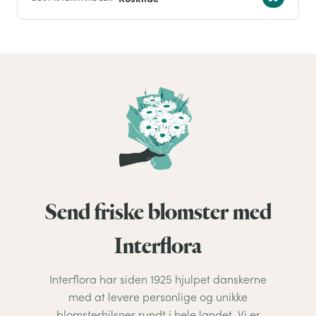
Send friske blomster med
Interflora
Interflora har siden 1925 hjulpet danskerne
med at levere personlige og unikke
blomsterhilsner rundt i hele landet. Vi er