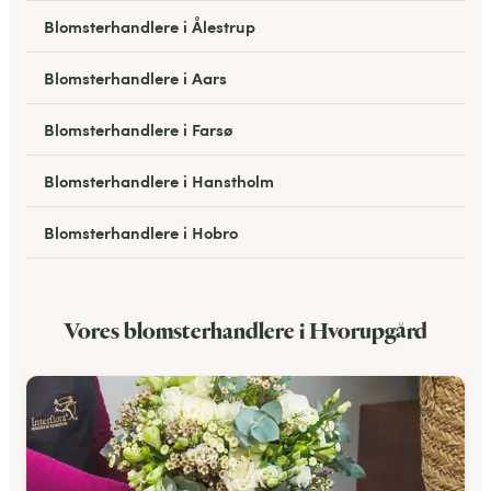
Blomsterhandlere i Ålestrup
Blomsterhandlere i Aars
Blomsterhandlere i Farsø
Blomsterhandlere i Hanstholm
Blomsterhandlere i Hobro
Blomsterhandlere i Mariager
Vores blomsterhandlere i Hvorupgård
Blomsterhandlere i Nykøbing M