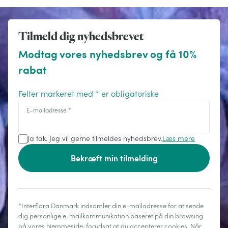
Tilmeld dig nyhedsbrevet
Modtag vores nyhedsbrev og få 10%
rabat
Felter markeret med * er obligatoriske
E-mailadresse
*
Ja tak. Jeg vil gerne tilmeldes nyhedsbrev.
Læs mere
Bekræft min tilmelding
*Interflora Danmark indsamler din e-mailadresse for at sende
dig personlige e-mailkommunikation baseret på din browsing
på vores hjemmeside, forudsat at du accepterer cookies. Når