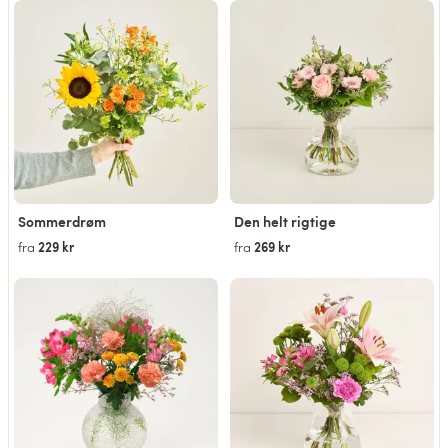
Sommerdrøm
Den helt rigtige
229 kr
269 kr
fra
fra