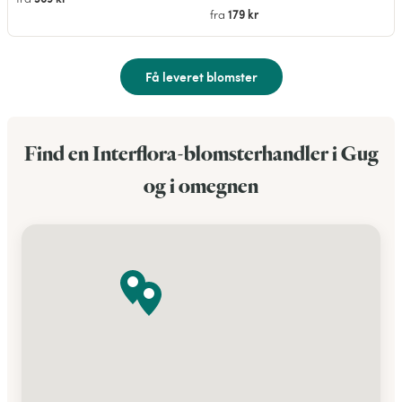
179 kr
fra
Få leveret blomster
Find en Interflora-blomsterhandler i Gug
og i omegnen