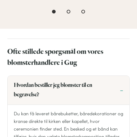
Ofte stillede spørgsmål om vores
blomsterhandlere i Gug
Hvordan bestiller jeg blomster til en
begravelse?
Du kan få leveret bårebuketter, båredekorationer og
kranse direkte til kirken eller kapellet, hvor
ceremonien finder sted. En besked og et bånd kan
tilføjes, hvis den valgte blomsterkomposition tillader