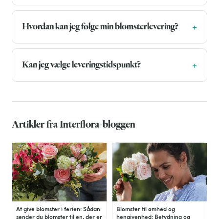
Hvordan kan jeg følge min blomsterlevering?
Kan jeg vælge leveringstidspunkt?
Artikler fra Interflora-bloggen
At give blomster i ferien: Sådan
Blomster til ømhed og
sender du blomster til en, der er
hengivenhed: Betydning og