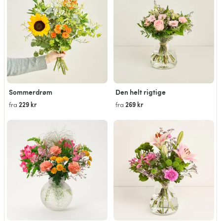
Sommerdrøm
Den helt rigtige
229 kr
269 kr
fra
fra