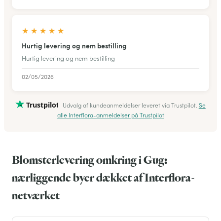
★
★
★
★
★
Hurtig levering og nem bestilling
Hurtig levering og nem bestilling
02/05/2026
Trustpilot
Udvalg af kundeanmeldelser leveret via Trustpilot.
Se
alle Interflora-anmeldelser på Trustpilot
Blomsterlevering omkring i Gug:
nærliggende byer dækket af Interflora-
netværket