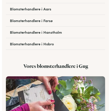
Blomsterhandlere i Aars
Blomsterhandlere i Farsø
Blomsterhandlere i Hanstholm
Blomsterhandlere i Hobro
Blomsterhandlere i Mariager
Vores blomsterhandlere i Gug
Blomsterhandlere i Nykøbing M