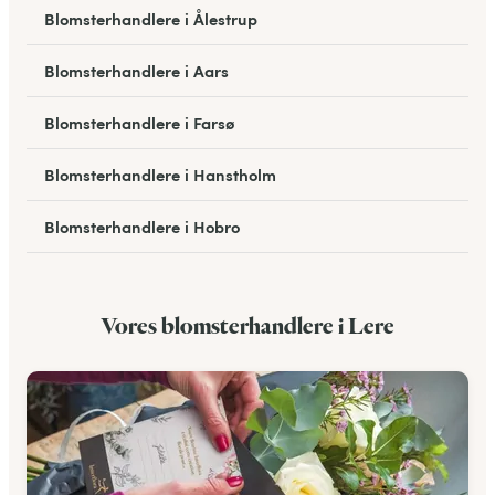
Blomsterhandlere i Ålestrup
Blomsterhandlere i Aars
Blomsterhandlere i Farsø
Blomsterhandlere i Hanstholm
Blomsterhandlere i Hobro
Blomsterhandlere i Mariager
Vores blomsterhandlere i Lere
Blomsterhandlere i Nykøbing M