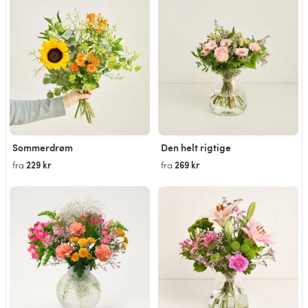
Sommerdrøm
Den helt rigtige
229 kr
269 kr
fra
fra