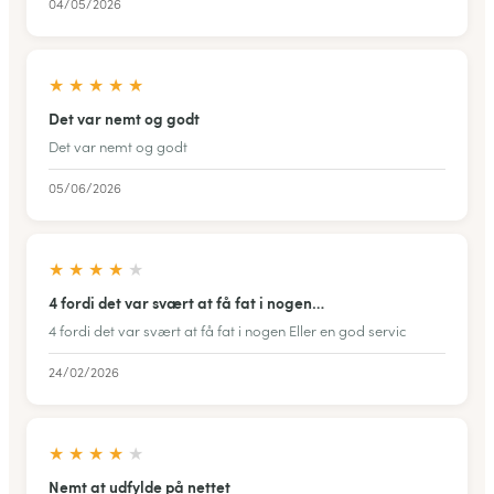
04/05/2026
★
★
★
★
★
Det var nemt og godt
Det var nemt og godt
05/06/2026
★
★
★
★
★
4 fordi det var svært at få fat i nogen…
4 fordi det var svært at få fat i nogen Eller en god servic
24/02/2026
★
★
★
★
★
Nemt at udfylde på nettet