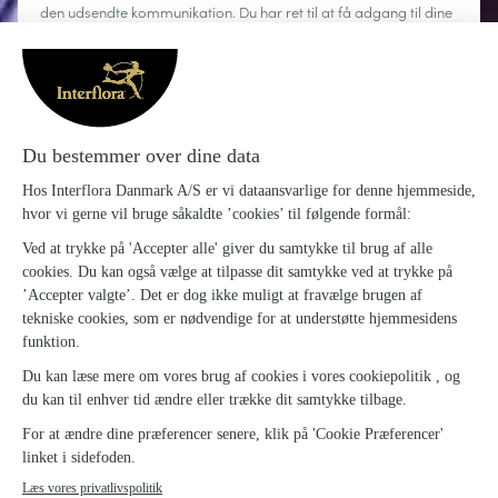
den udsendte kommunikation. Du har ret til at få adgang til dine
personoplysninger, rette dem, anmode om sletning, begrænse
behandlingen og gøre brug af din ret til dataportabilitet. Du kan
til enhver tid afmelde dig.
Læs mere
Om Interflora
Sig det med blomster
Kundeservice