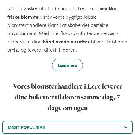
smukke,
Når du ønsker at glæde nogen i Lere med
friske blomster
, står vores dygtige lokale
blomsterhandlere klar til at skabe det perfekte
arrangement. Med Interfloras omfattende netværk
håndlavede buketter
sikrer vi, at dine
bliver skabt med
omhu og leveret direkt til døren.
Læs mere
Vores blomsterhandlere i Lere leverer
dine buketter til døren samme dag, 7
dage om ugen