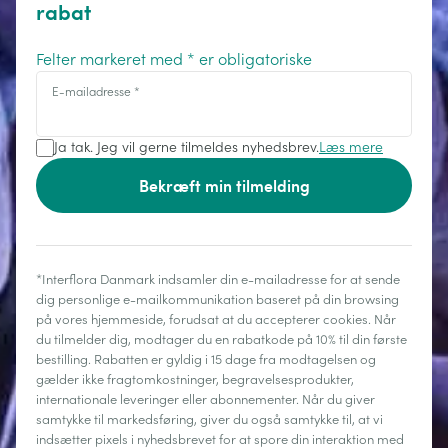
rabat
Felter markeret med * er obligatoriske
E-mailadresse
*
Ja tak. Jeg vil gerne tilmeldes nyhedsbrev.
Læs mere
Bekræft min tilmelding
*Interflora Danmark indsamler din e-mailadresse for at sende
dig personlige e-mailkommunikation baseret på din browsing
på vores hjemmeside, forudsat at du accepterer cookies. Når
du tilmelder dig, modtager du en rabatkode på 10% til din første
bestilling. Rabatten er gyldig i 15 dage fra modtagelsen og
gælder ikke fragtomkostninger, begravelsesprodukter,
internationale leveringer eller abonnementer. Når du giver
samtykke til markedsføring, giver du også samtykke til, at vi
indsætter pixels i nyhedsbrevet for at spore din interaktion med