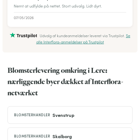
Nemt at udfylde på nettet. Stort udvalg. Lidt dyrt.
07/05/2026
Trustpilot
Udvalg af kundeanmeldelser leveret via Trustpilot.
Se
alle Interflora-anmeldelser på Trustpilot
Blomsterlevering omkring i Lere:
nærliggende byer dækket af Interflora-
netværket
Svenstrup
BLOMSTERHANDLER
Skalborg
BLOMSTERHANDLER