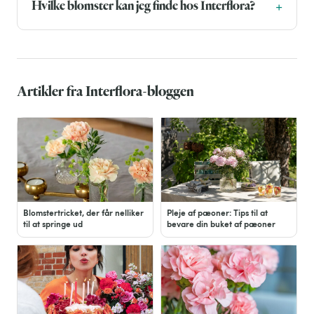
Hvilke blomster kan jeg finde hos Interflora?
Artikler fra Interflora-bloggen
Blomstertricket, der får nelliker
Pleje af pæoner: Tips til at
til at springe ud
bevare din buket af pæoner