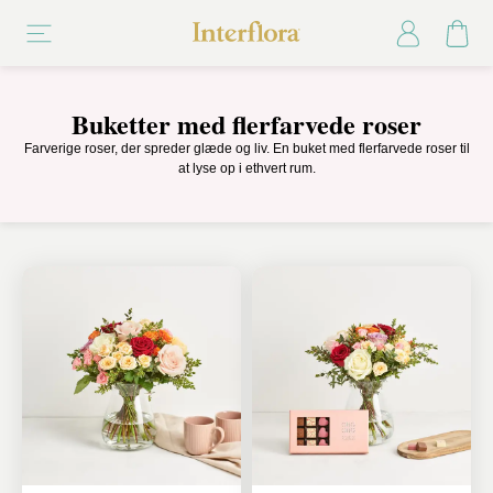
Buketter med flerfarvede roser
Farverige roser, der spreder glæde og liv. En buket med flerfarvede roser til
at lyse op i ethvert rum.