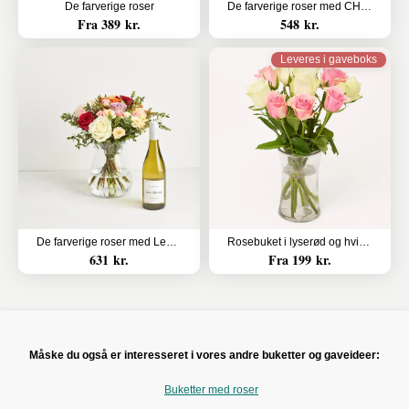
De farverige roser
De farverige roser med CHO CHO 18 stk.
Fra 389 kr.
548 kr.
Leveres i gaveboks
De farverige roser med Les Amourettes, Sauvignon Blanc
Rosebuket i lyserød og hvid - leveres i gaveboks med DAO
631 kr.
Fra 199 kr.
Måske du også er interesseret i vores andre buketter og gaveideer:
Buketter med roser