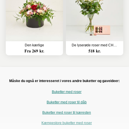
Den kærlige
De lyserøde roser med CHO CHO 18 stk.
Fra 269 kr.
518 kr.
Måske du også er interesseret i vores andre buketter og gaveideer:
Buketter med roser
Buketter med roser til dåb
Buketter med roser til kæresten
Kæmpestore buketter med roser