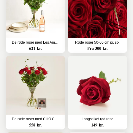
De røde roser med Les Amourettes, Rosé Pays d`Oc
Røde roser 50-60 cm pr. stk.
621 kr.
Fra 300 kr.
De røde roser med CHO CHO 9 stk.
Langstilket rød rose
558 kr.
149 kr.