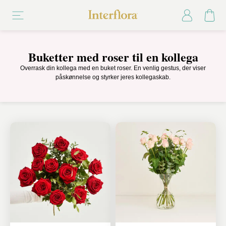
Buketter med roser til en kollega
Overrask din kollega med en buket roser. En venlig gestus, der viser
påskønnelse og styrker jeres kollegaskab.