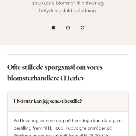
smukkeste blomster til enhver og
betydningsfuld anledning.
Ofte stillede spørgsmål om vores
blomsterhandlere i Herlev
Hvornår kan jeg senest bestille?
Ved levering samme dag på hverdage kan du afgive
bestilling frem til kl. 14.00. I udvalgte områder på
Sjælland er det muligt helt frem til kl. 16.00. Om