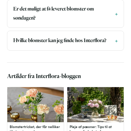
Er det muligt at få leveret blomster om
søndagen?
Hvilke blomster kan jeg finde hos Interflora?
Artikler fra Interflora-bloggen
Blomstertricket, der får nelliker
Pleje af pæoner: Tips til at