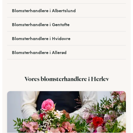
Blomsterhandlere i Albertslund
Blomsterhandlere i Gentofte
Blomsterhandlere i Hvidovre
Blomsterhandlere i Allerød
Blomsterhandlere i Bagsværd
Vores blomsterhandlere i Herlev
Blomsterhandlere i Hareskovby