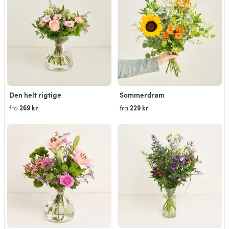
Den helt rigtige
Sommerdrøm
269 kr
229 kr
fra
fra