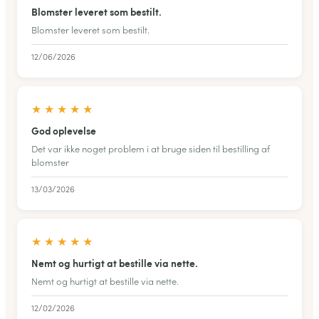
Blomster leveret som bestilt.
Blomster leveret som bestilt.
12/06/2026
★
★
★
★
★
God oplevelse
Det var ikke noget problem i at bruge siden til bestilling af
blomster
13/03/2026
★
★
★
★
★
Nemt og hurtigt at bestille via nette.
Nemt og hurtigt at bestille via nette.
12/02/2026