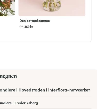
Den betænksomme
369 kr
fra
omegnen
andlere i Hovedstaden i Interflora-netværket
ndlere i Frederiksberg