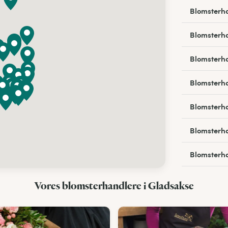
Blomsterh
Blomsterha
Blomsterh
Blomsterha
Blomsterha
Blomsterha
Blomsterha
Blomsterh
Vores blomsterhandlere i Gladsakse
Blomsterha