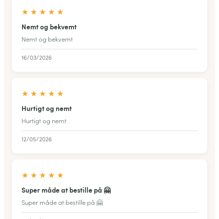
★
★
★
★
★
Nemt og bekvemt
Nemt og bekvemt
16/03/2026
★
★
★
★
★
Hurtigt og nemt
Hurtigt og nemt
12/05/2026
★
★
★
★
★
Super måde at bestille på 🤗
Super måde at bestille på 🤗