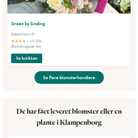
Green by Sinding
København Ø
★
★
★
★
★
3.5 (23)
Østerbrogade 144
Se butikken
Se flere blomsterhandlere
De har fået leveret blomster eller en
plante i Klampenborg