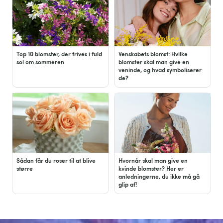
Top 10 blomster, der trives i fuld
Venskabets blomst: Hvilke
sol om sommeren
blomster skal man give en
veninde, og hvad symboliserer
de?
Sådan får du roser til at blive
Hvornår skal man give en
større
kvinde blomster? Her er
anledningerne, du ikke må gå
glip af!