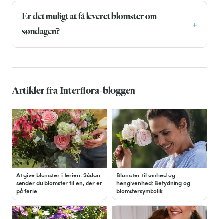
Er det muligt at få leveret blomster om
søndagen?
Artikler fra Interflora-bloggen
At give blomster i ferien: Sådan
Blomster til ømhed og
sender du blomster til en, der er
hengivenhed: Betydning og
på ferie
blomstersymbolik