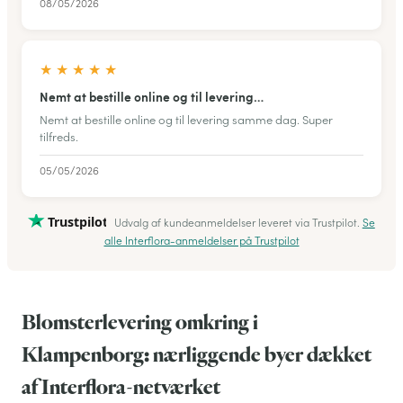
08/05/2026
★
★
★
★
★
Nemt at bestille online og til levering…
Nemt at bestille online og til levering samme dag. Super
tilfreds.
05/05/2026
Trustpilot
Udvalg af kundeanmeldelser leveret via Trustpilot.
Se
alle Interflora-anmeldelser på Trustpilot
Blomsterlevering omkring i
Klampenborg: nærliggende byer dækket
af Interflora-netværket