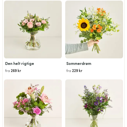
Den helt rigtige
Sommerdrøm
269 kr
229 kr
fra
fra