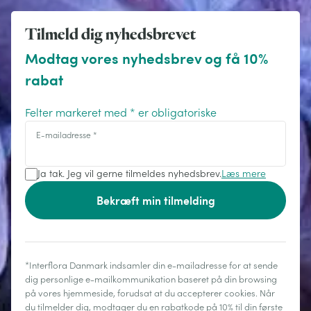
Tilmeld dig nyhedsbrevet
Modtag vores nyhedsbrev og få 10%
rabat
Felter markeret med * er obligatoriske
E-mailadresse
*
Ja tak. Jeg vil gerne tilmeldes nyhedsbrev.
Læs mere
Bekræft min tilmelding
*Interflora Danmark indsamler din e-mailadresse for at sende
dig personlige e-mailkommunikation baseret på din browsing
på vores hjemmeside, forudsat at du accepterer cookies. Når
du tilmelder dig, modtager du en rabatkode på 10% til din første