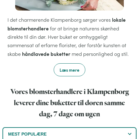
lokale
I det charmerende Klampenborg sørger vores
blomsterhandlere
for at bringe naturens skønhed
direkte til din dør. Hver buket er omhyggeligt
sammensat af erfarne florister, der forstår kunsten at
håndlavede buketter
skabe
med personlighed og stil.
Læs mere
Vores blomsterhandlere i Klampenborg
leverer dine buketter til døren samme
dag, 7 dage om ugen