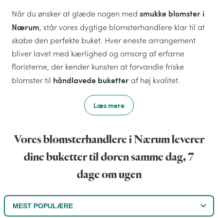
smukke blomster i
Når du ønsker at glæde nogen med
Nærum
, står vores dygtige blomsterhandlere klar til at
skabe den perfekte buket. Hver eneste arrangement
bliver lavet med kærlighed og omsorg af erfarne
floristerne, der kender kunsten at forvandle friske
håndlavede buketter
blomster til
af høj kvalitet.
Læs mere
Vores blomsterhandlere i Nærum leverer
dine buketter til døren samme dag, 7
dage om ugen