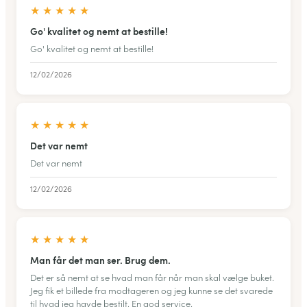
★
★
★
★
★
Go' kvalitet og nemt at bestille!
Go' kvalitet og nemt at bestille!
12/02/2026
★
★
★
★
★
Det var nemt
Det var nemt
12/02/2026
★
★
★
★
★
Man får det man ser. Brug dem.
Det er så nemt at se hvad man får når man skal vælge buket.
Jeg fik et billede fra modtageren og jeg kunne se det svarede
til hvad jeg havde bestilt. En god service.