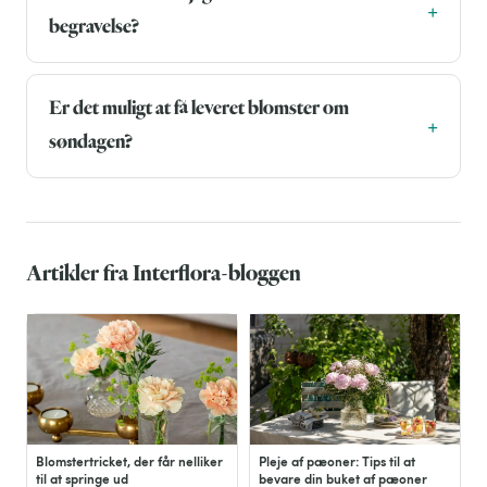
begravelse?
Er det muligt at få leveret blomster om
søndagen?
Artikler fra Interflora-bloggen
Blomstertricket, der får nelliker
Pleje af pæoner: Tips til at
til at springe ud
bevare din buket af pæoner