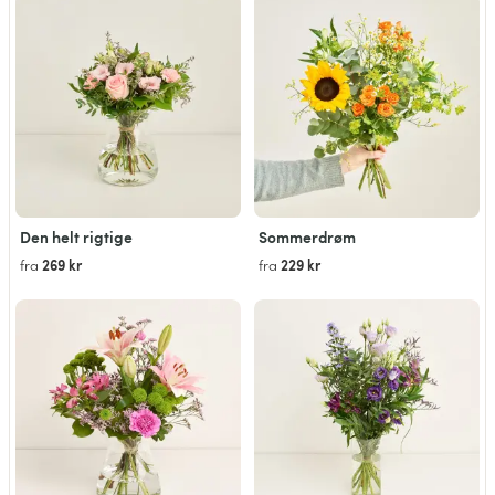
Den helt rigtige
Sommerdrøm
269 kr
229 kr
fra
fra