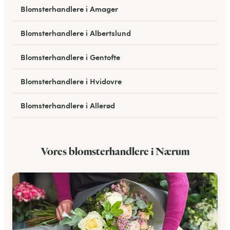
Blomsterhandlere i Amager
Blomsterhandlere i Albertslund
Blomsterhandlere i Gentofte
Blomsterhandlere i Hvidovre
Blomsterhandlere i Allerød
Blomsterhandlere i Bagsværd
Vores blomsterhandlere i Nærum
Blomsterhandlere i Hareskovby