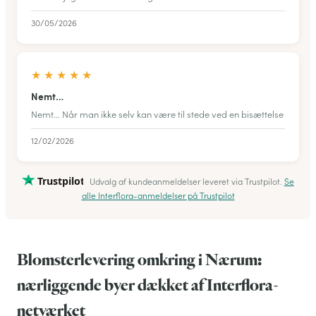
30/05/2026
★
★
★
★
★
Nemt…
Nemt… Når man ikke selv kan være til stede ved en bisættelse
12/02/2026
Trustpilot
Udvalg af kundeanmeldelser leveret via Trustpilot.
Se
alle Interflora-anmeldelser på Trustpilot
Blomsterlevering omkring i Nærum:
nærliggende byer dækket af Interflora-
netværket