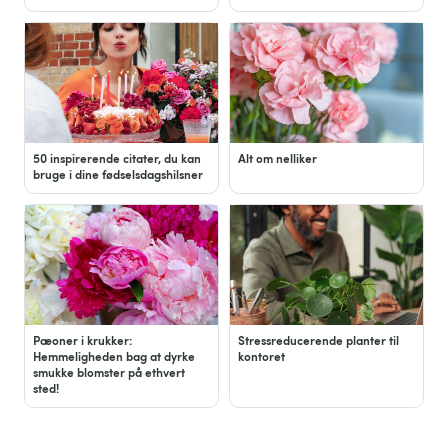
50 inspirerende citater, du kan
Alt om nelliker
bruge i dine fødselsdagshilsner
Pæoner i krukker:
Stressreducerende planter til
Hemmeligheden bag at dyrke
kontoret
smukke blomster på ethvert
sted!