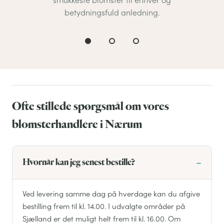
smukkeste blomster til enhver og
betydningsfuld anledning.
Ofte stillede spørgsmål om vores
blomsterhandlere i Nærum
Hvornår kan jeg senest bestille?
Ved levering samme dag på hverdage kan du afgive
bestilling frem til kl. 14.00. I udvalgte områder på
Sjælland er det muligt helt frem til kl. 16.00. Om