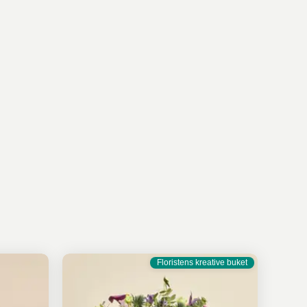
Floristens kreative buket