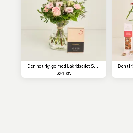
Den helt rigtige med Lakridseriet Skagen
354 kr.