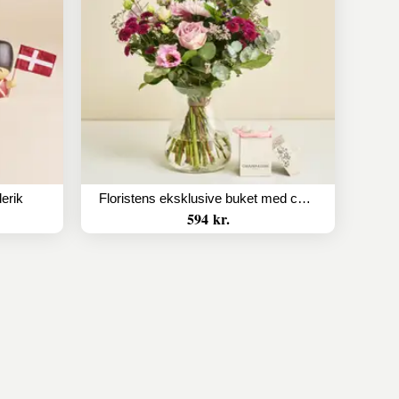
erik
Floristens eksklusive buket med champagnetrøfler
594 kr.