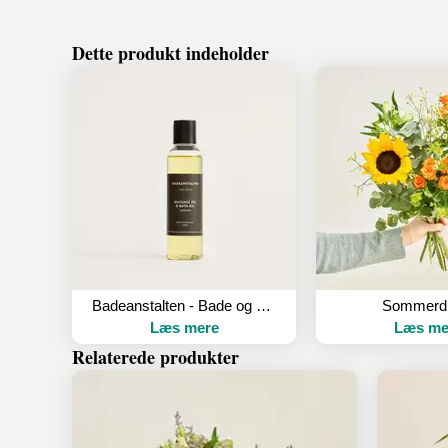
Dette produkt indeholder
Badeanstalten - Bade og massageolie med lavendel, 150ml
Sommerd
Læs mere
Læs me
Relaterede produkter