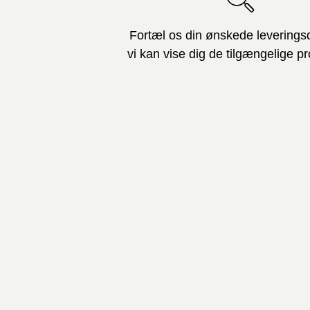
Fortæl os din ønskede leverings
vi kan vise dig de tilgængelige pr