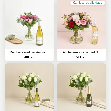
Kan leveres alle dage
Den kære med Les Amourettes, Sauvignon Blanc
Den betænksomme med Na.ti.vo Pinot grigio
481 kr.
511 kr.