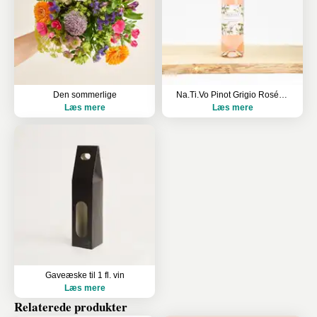
Den sommerlige
Na.Ti.Vo Pinot Grigio Rosé Organic, Sicilien, Italy
Læs mere
Læs mere
Gaveæske til 1 fl. vin
Læs mere
Relaterede produkter