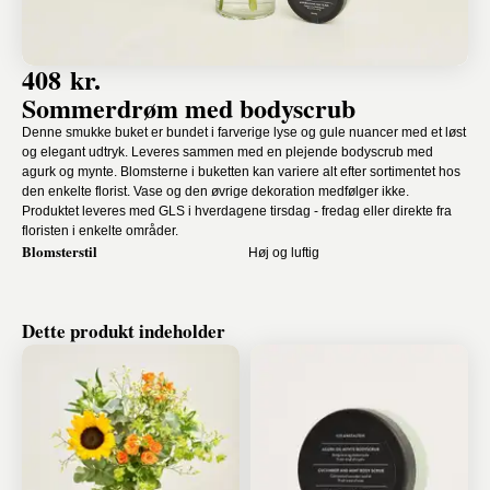
408 kr.
Sommerdrøm med bodyscrub
Denne smukke buket er bundet i farverige lyse og gule nuancer med et løst
og elegant udtryk. Leveres sammen med en plejende bodyscrub med
agurk og mynte. Blomsterne i buketten kan variere alt efter sortimentet hos
den enkelte florist. Vase og den øvrige dekoration medfølger ikke.
Produktet leveres med GLS i hverdagene tirsdag - fredag eller direkte fra
floristen i enkelte områder.
Blomsterstil
Høj og luftig
Dette produkt indeholder